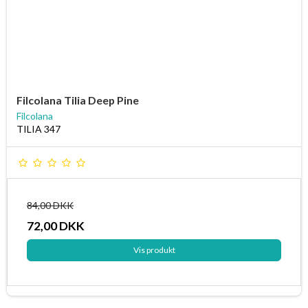
Filcolana Tilia Deep Pine
Filcolana
TILIA 347
84,00 DKK
72,00 DKK
Vis produkt