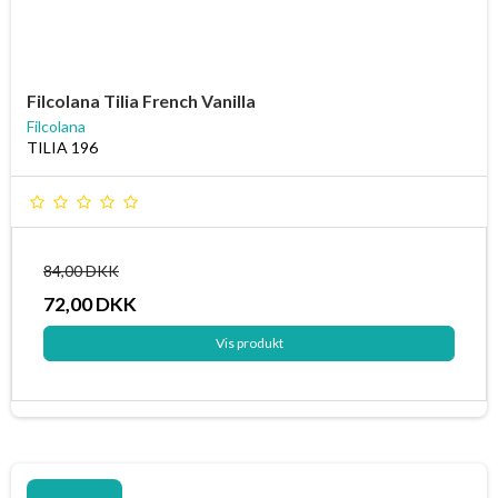
Filcolana Tilia French Vanilla
Filcolana
TILIA 196
84,00 DKK
72,00 DKK
Vis produkt