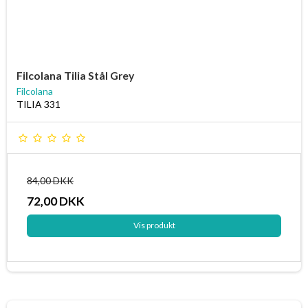
Filcolana Tilia Stål Grey
Filcolana
TILIA 331
84,00 DKK
72,00 DKK
Vis produkt