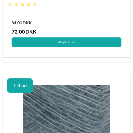
84,00 DKK
72,00 DKK
Vis produkt
Tilbud