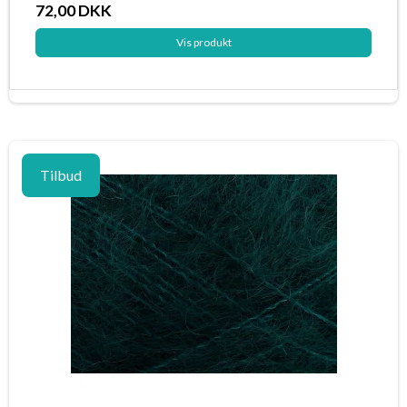
72,00 DKK
Vis produkt
Tilbud