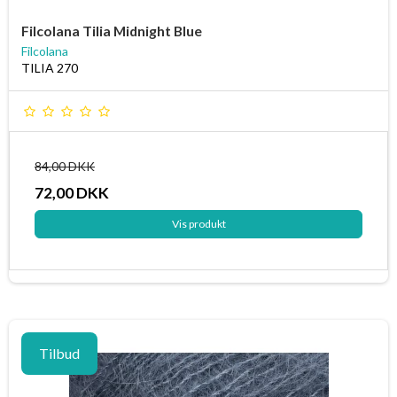
Filcolana Tilia Midnight Blue
Filcolana
TILIA 270
84,00 DKK
72,00 DKK
Vis produkt
Tilbud