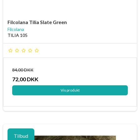
Filcolana Tilia Slate Green
Filcolana
TILIA 105
84,00 DKK
72,00 DKK
Vis produkt
Tilbud