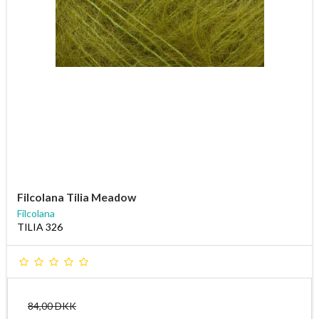
Filcolana Tilia Meadow
Filcolana
TILIA 326
84,00 DKK