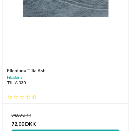
Filcolana Tilia Ash
Filcolana
TILIA 330
84,00 DKK
72,00 DKK