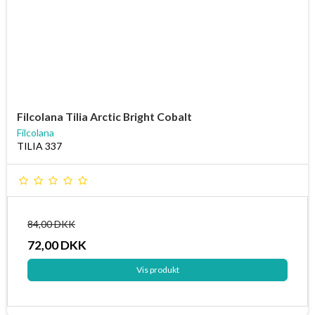
Filcolana Tilia Arctic Bright Cobalt
Filcolana
TILIA 337
84,00 DKK
72,00 DKK
Vis produkt