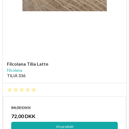
Filcolana Tilia Latte
Filcolana
TILIA 336
84,00 DKK
72,00 DKK
Vis produkt