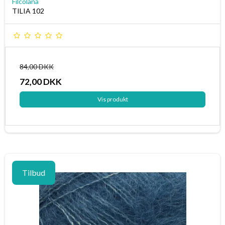
Filcolana
TILIA 102
84,00 DKK
72,00 DKK
Vis produkt
Tilbud