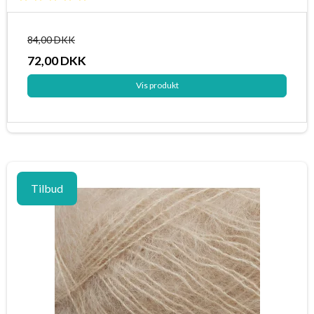
84,00 DKK
72,00 DKK
Vis produkt
Tilbud