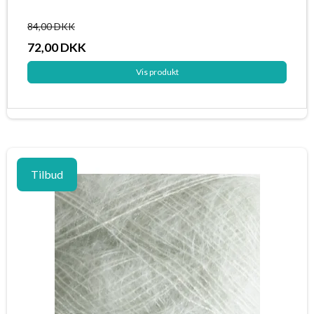
84,00 DKK
72,00 DKK
Vis produkt
Tilbud