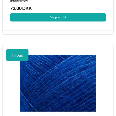
84,00 DKK
72,00 DKK
Vis produkt
Tilbud