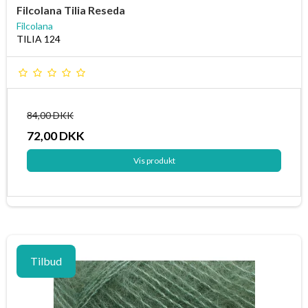
Filcolana Tilia Reseda
Filcolana
TILIA 124
84,00 DKK
72,00 DKK
Vis produkt
Tilbud