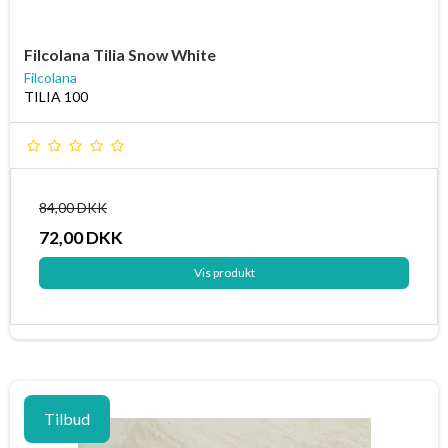
Filcolana Tilia Snow White
Filcolana
TILIA 100
84,00 DKK
72,00 DKK
Vis produkt
Tilbud