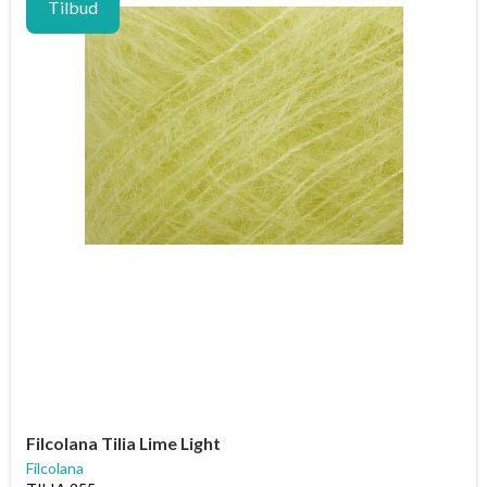
Tilbud
Filcolana Tilia Lime Light
Filcolana