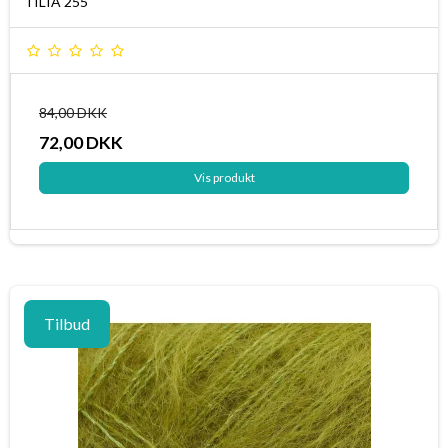
TILIA 255
84,00 DKK
72,00 DKK
Vis produkt
Tilbud