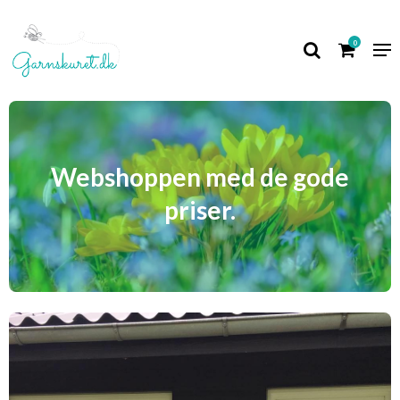
0
Webshoppen med de gode
priser.