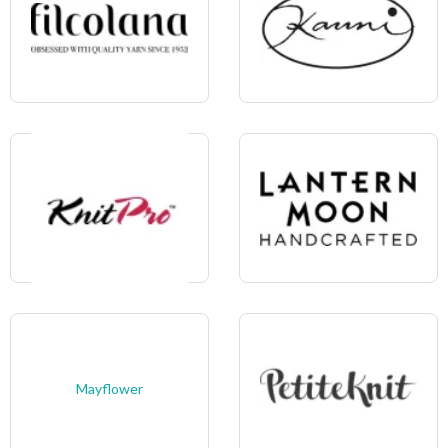
Mayflower