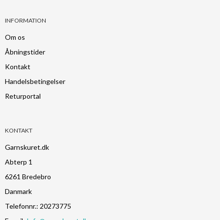
INFORMATION
Om os
Åbningstider
Kontakt
Handelsbetingelser
Returportal
KONTAKT
Garnskuret.dk
Abterp 1
6261 Bredebro
Danmark
Telefonnr.
:
20273775