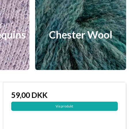
equins
Chester Wool
59,00 DKK
Vis produkt