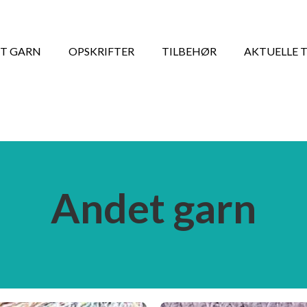
T GARN
OPSKRIFTER
TILBEHØR
AKTUELLE 
Andet garn