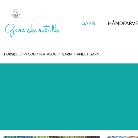
GARN
HÅNDFARVE
FORSIDE
/
PRODUKTKATALOG
/
GARN
/
ANDET GARN