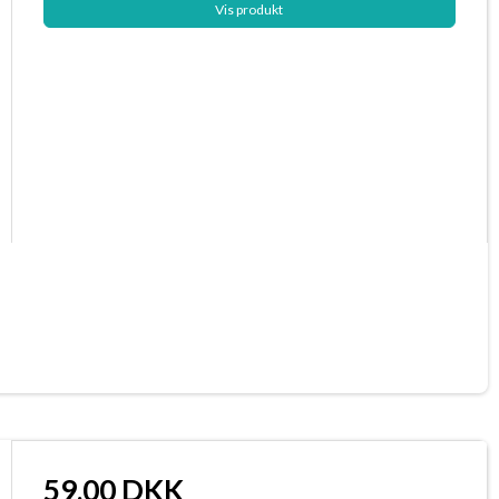
Vis produkt
59,00 DKK