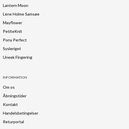
Lantern Moon
Lene Holme Samsøe
Mayflower
PetiteKnit
Pony Perfect
Sysleriget
Uneek Fingering
INFORMATION
Om os
Åbningstider
Kontakt
Handelsbetingelser
Returportal