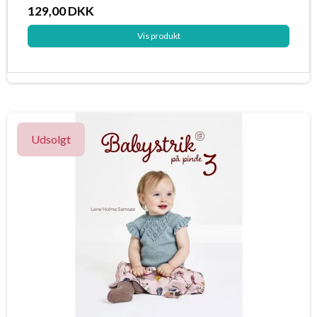
129,00 DKK
Vis produkt
Udsolgt