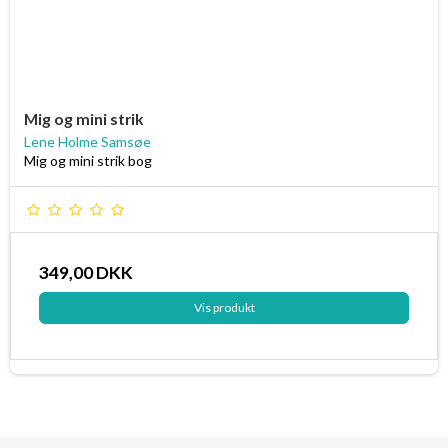
Mig og mini strik
Lene Holme Samsøe
Mig og mini strik bog
349,00 DKK
Vis produkt