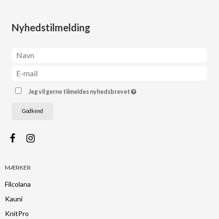
Nyhedstilmelding
Jeg vil gerne tilmeldes nyhedsbrevet
Godkend
MÆRKER
Filcolana
Kauni
KnitPro