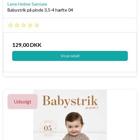
Lene Holme Samsøe
Babystrik på pinde 3,5-4 hæfte 04
129,00 DKK
Vis produkt
Udsolgt