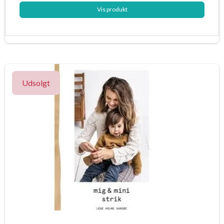
Vis produkt
Udsolgt