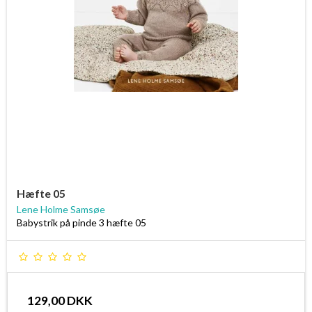
Hæfte 05
Lene Holme Samsøe
Babystrik på pinde 3 hæfte 05
129,00 DKK