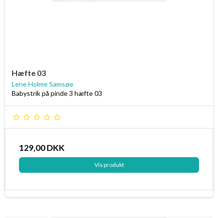
Hæfte 03
Lene Holme Samsøe
Babystrik på pinde 3 hæfte 03
129,00 DKK
Vis produkt