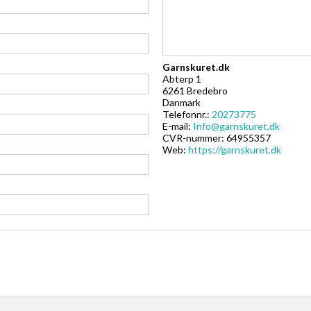
Garnskuret.dk
Abterp 1
6261 Bredebro
Danmark
Telefonnr.:
20273775
E-mail:
Info@garnskuret.dk
CVR-nummer: 64955357
Web:
https://garnskuret.dk