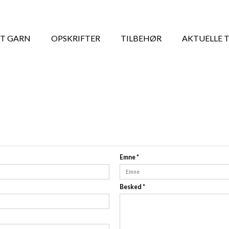
T GARN
OPSKRIFTER
TILBEHØR
AKTUELLE 
Emne
*
Besked
*