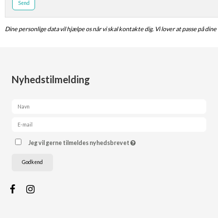
Send
Dine personlige data vil hjælpe os når vi skal kontakte dig. Vi lover at passe på din
Nyhedstilmelding
Jeg vil gerne tilmeldes nyhedsbrevet
Godkend