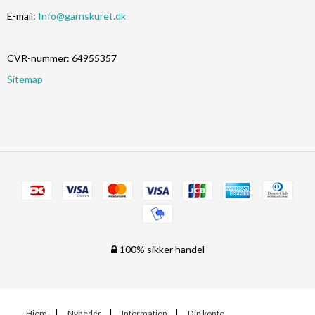
E-mail
:
Info@garnskuret.dk
CVR-nummer
:
64955357
Sitemap
100% sikker handel
Hjem
Nyheder
Information
Din konto