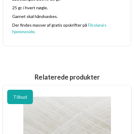
25 gr. i hvert nøgle.
Garnet skal håndvaskes.
Der findes masser af gratis opskrifter på
Filcolana's
hjemmeside.
Relaterede produkter
Tilbud