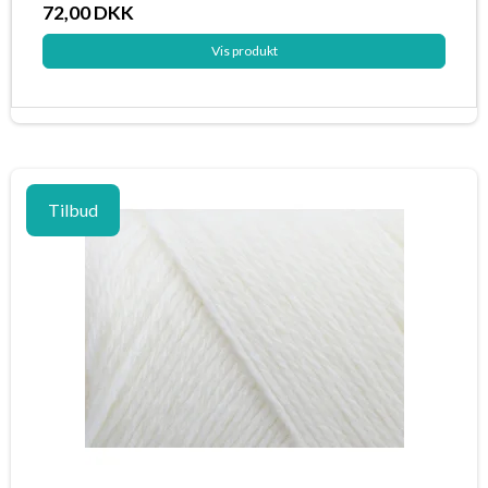
72,00 DKK
Vis produkt
Tilbud