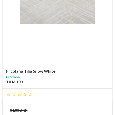
Filcolana Tilia Snow White
Filcolana
TILIA 100
84,00 DKK