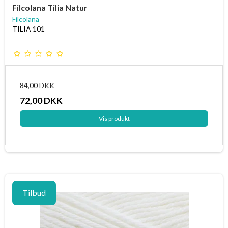
Filcolana Tilia Natur
Filcolana
TILIA 101
84,00 DKK
72,00 DKK
Vis produkt
Tilbud