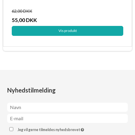
62,00 DKK
55,00 DKK
Vis produkt
Nyhedstilmelding
Jeg vil gerne tilmeldes nyhedsbrevet