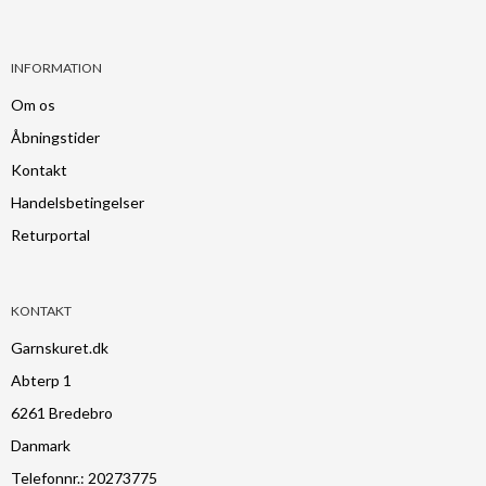
INFORMATION
Om os
Åbningstider
Kontakt
Handelsbetingelser
Returportal
KONTAKT
Garnskuret.dk
Abterp 1
6261 Bredebro
Danmark
Telefonnr.
:
20273775