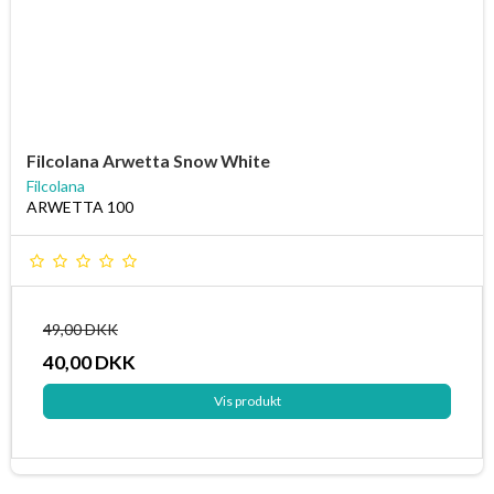
Filcolana Arwetta Snow White
Filcolana
ARWETTA 100
49,00 DKK
40,00 DKK
Vis produkt