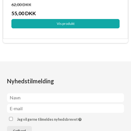
62,00 DKK
55,00 DKK
Vis produkt
Nyhedstilmelding
Jeg vil gerne tilmeldes nyhedsbrevet