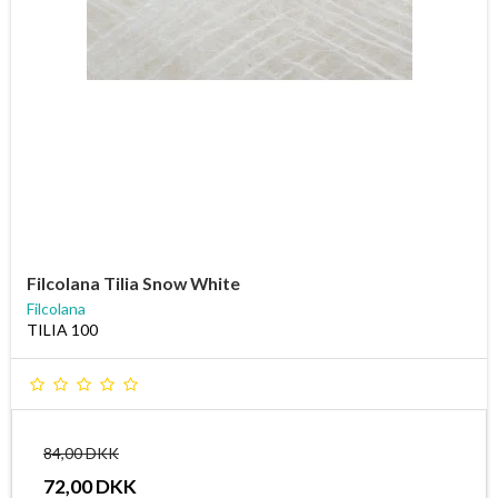
Filcolana Tilia Snow White
Filcolana
TILIA 100
84,00 DKK
72,00 DKK