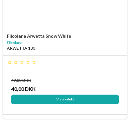
Filcolana Arwetta Snow White
Filcolana
ARWETTA 100
49,00 DKK
40,00 DKK
Vis produkt