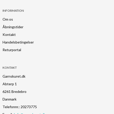
INFORMATION
Om os
Åbningstider
Kontakt
Handelsbetingelser
Returportal
KONTAKT
Garnskuret.dk
Abterp 1
6261 Bredebro
Danmark
Telefonnr.
:
20273775