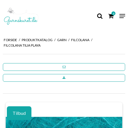
0
FORSIDE
/
PRODUKTKATALOG
/
GARN
/
FILCOLANA
/
FILCOLANA TILIA PLAYA
Tilbud