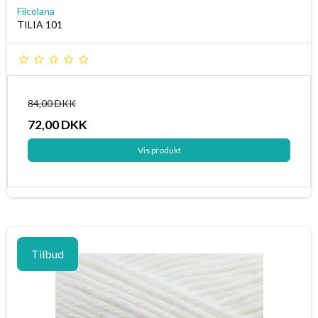
Filcolana
TILIA 101
84,00 DKK
72,00 DKK
Vis produkt
Tilbud