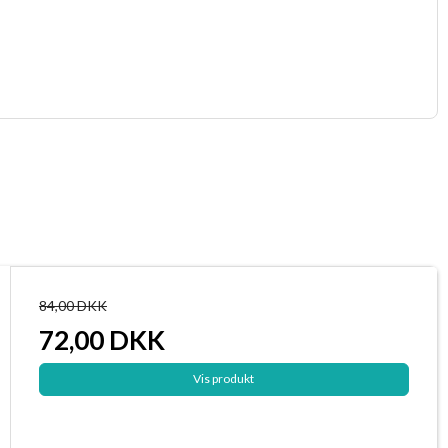
84,00 DKK
72,00 DKK
Vis produkt