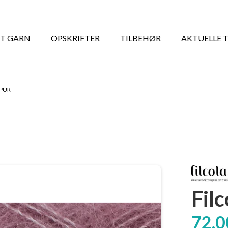
T GARN
OPSKRIFTER
TILBEHØR
AKTUELLE 
RPUR
Fil
72,