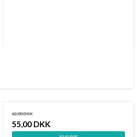
62,00 DKK
55,00 DKK
Vis produkt