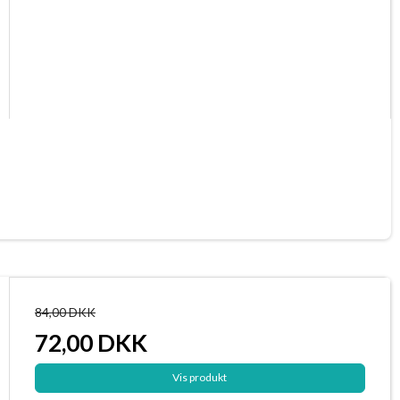
84,00 DKK
72,00 DKK
Vis produkt