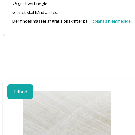
25 gr. i hvert nøgle.
Garnet skal håndvaskes.
Der findes masser af gratis opskrifter på
Filcolana's hjemmeside.
Tilbud