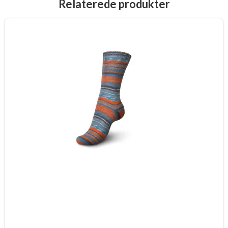
Relaterede produkter