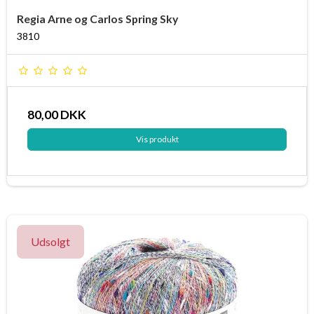
Regia Arne og Carlos Spring Sky
3810
80,00 DKK
Vis produkt
Udsolgt