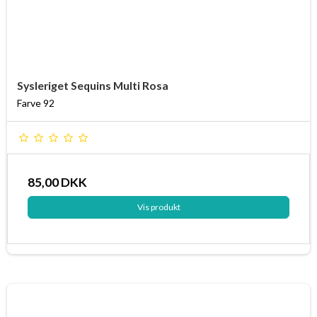
Sysleriget Sequins Multi Rosa
Farve 92
85,00 DKK
Vis produkt