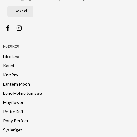
Godkend
MÆRKER
Filcolana
Kauni
KnitPro
Lantern Moon
Lene Holme Samsøe
Mayflower
PetiteKnit
Pony Perfect
Sysleriget