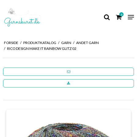
0
FORSIDE
/
PRODUKTKATALOG
/
GARN
/
ANDET GARN
/
RICO DESIGN MAKE IT RAINBOW GLITZ 02