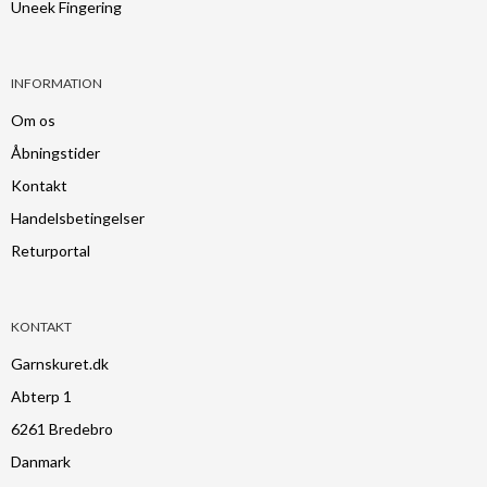
Uneek Fingering
INFORMATION
Om os
Åbningstider
Kontakt
Handelsbetingelser
Returportal
KONTAKT
Garnskuret.dk
Abterp 1
6261 Bredebro
Danmark