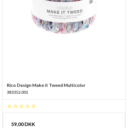
Rico Design Make it Tweed Multicolor
383352.001
59,00 DKK