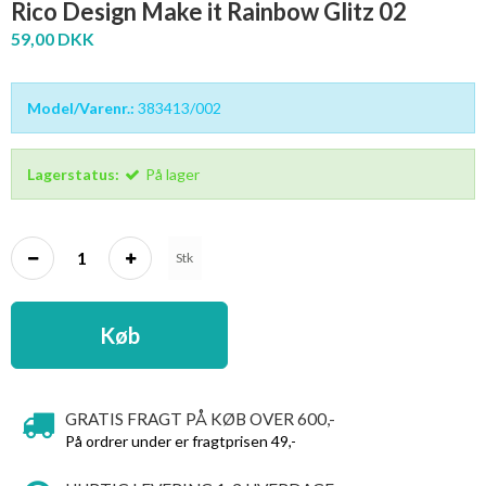
Rico Design Make it Rainbow Glitz 02
59,00 DKK
Model/Varenr.:
383413/002
Lagerstatus:
På lager
Stk
Køb
GRATIS FRAGT PÅ KØB OVER 600,-
På ordrer under er fragtprisen 49,-