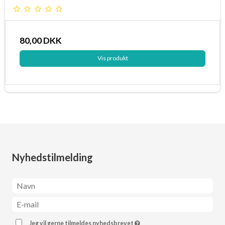
80,00 DKK
Vis produkt
Nyhedstilmelding
Jeg vil gerne tilmeldes nyhedsbrevet