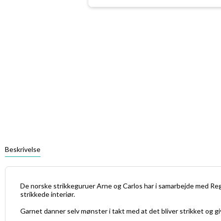
Beskrivelse
De norske strikkeguruer Arne og Carlos har i samarbejde med Regi
strikkede interiør.
Garnet danner selv mønster i takt med at det bliver strikket og give