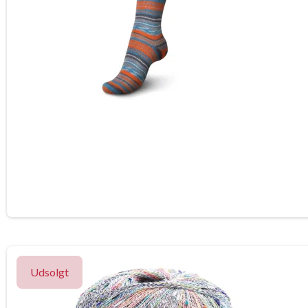
Udsolgt