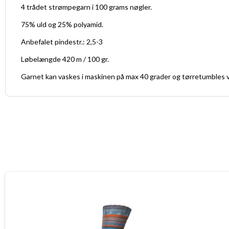
4 trådet strømpegarn i 100 grams nøgler.
75% uld og 25% polyamid.
Anbefalet pindestr.: 2,5-3
Løbelængde 420 m / 100 gr.
Garnet kan vaskes i maskinen på max 40 grader og tørretumbles v