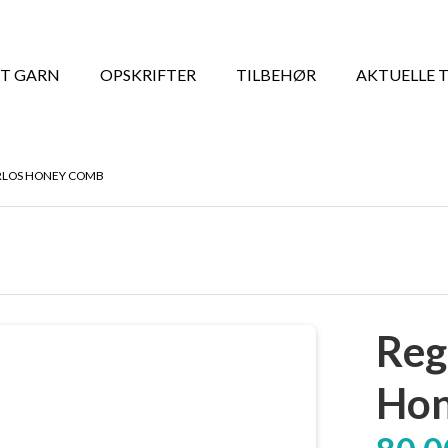
T GARN
OPSKRIFTER
TILBEHØR
AKTUELLE 
ARLOS HONEY COMB
Reg
Ho