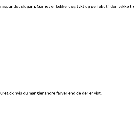
garnspundet uldgarn. Garnet er lækkert og tykt og perfekt til den tykke
ret.dk hvis du mangler andre farver end de der er vist.