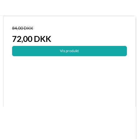
84,00 DKK
72,00 DKK
Vis produkt