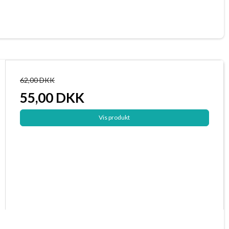
62,00 DKK
55,00 DKK
Vis produkt