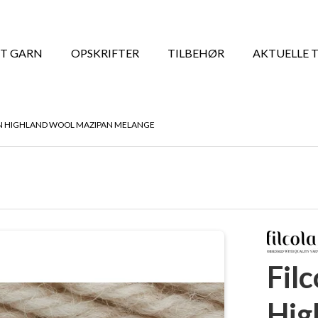
T GARN
OPSKRIFTER
TILBEHØR
AKTUELLE 
AN HIGHLAND WOOL MAZIPAN MELANGE
Fil
Hig