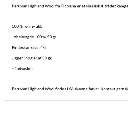
Peruvian Highland Wool fra Filcolana er et klassisk 4-trådet kam
100 % ren ny uld.
Løbelængde 100m/ 50 gr.
Pindestørrelse: 4-5
Ligger i nøgler af 50 gr.
Håndvaskes.
Peruvian Highland Wool findes i 66 skønne farver. Kontakt garnsku