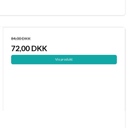
84,00 DKK
72,00 DKK
Vis produkt