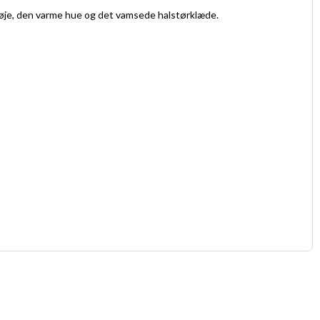
 trøje, den varme hue og det vamsede halstørklæde.