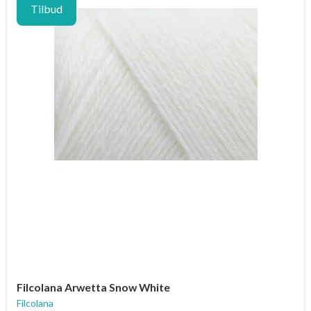
Tilbud
Filcolana Arwetta Snow White
Filcolana