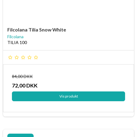
Filcolana Tilia Snow White
Filcolana
TILIA 100
84,00 DKK
72,00 DKK
Vis produkt