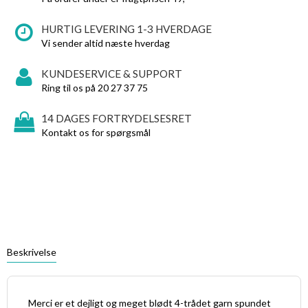
HURTIG LEVERING 1-3 HVERDAGE
Vi sender altid næste hverdag
KUNDESERVICE & SUPPORT
Ring til os på 20 27 37 75
14 DAGES FORTRYDELSESRET
Kontakt os for spørgsmål
Beskrivelse
Merci er et dejligt og meget blødt 4-trådet garn spundet