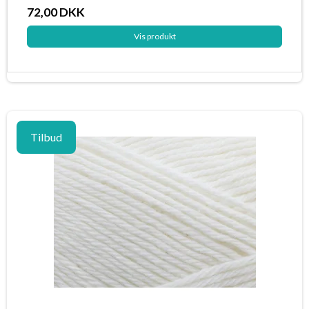
72,00 DKK
Vis produkt
Tilbud