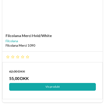
Filcolana Merci Hvid/White
Filcolana
Filcolana Merci 1090
62,00 DKK
55,00 DKK
Vis produkt