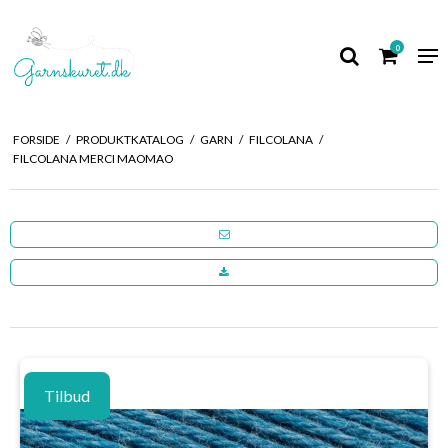
0
FORSIDE
/
PRODUKTKATALOG
/
GARN
/
FILCOLANA
/
FILCOLANA MERCI MAOMAO
Tilbud