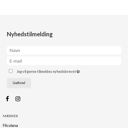
Nyhedstilmelding
Jeg vil gerne tilmeldes nyhedsbrevet
Godkend
MÆRKER
Filcolana