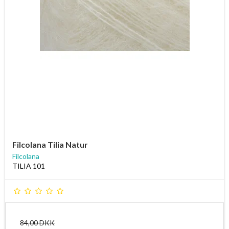
Filcolana Tilia Natur
Filcolana
TILIA 101
84,00 DKK