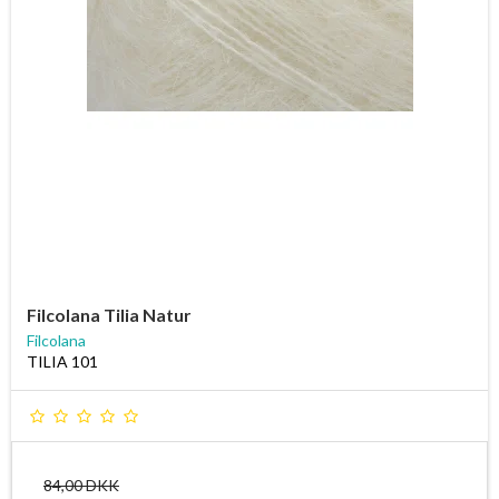
Filcolana Tilia Natur
Filcolana
TILIA 101
84,00 DKK