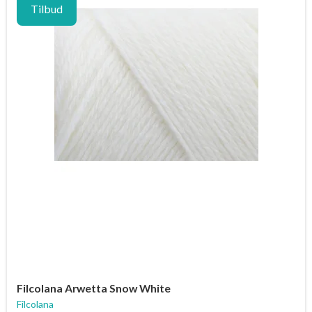
Tilbud
Filcolana Arwetta Snow White
Filcolana