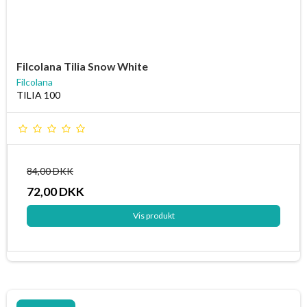
Filcolana Tilia Snow White
Filcolana
TILIA 100
84,00 DKK
72,00 DKK
Vis produkt