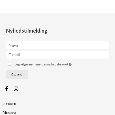
Nyhedstilmelding
Jeg vil gerne tilmeldes nyhedsbrevet
Godkend
MÆRKER
Filcolana