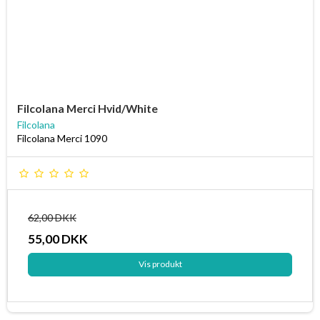
Filcolana Merci Hvid/White
Filcolana
Filcolana Merci 1090
62,00 DKK
55,00 DKK
Vis produkt