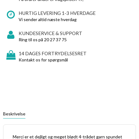
HURTIG LEVERING 1-3 HVERDAGE
Vi sender altid næste hverdag
KUNDESERVICE & SUPPORT
Ring til os på 20 27 37 75
14 DAGES FORTRYDELSESRET
Kontakt os for spørgsmål
Beskrivelse
Merci er et dejligt og meget blødt 4-trådet garn spundet