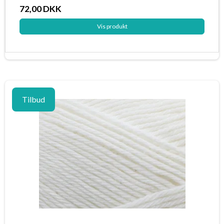
72,00 DKK
Vis produkt
Tilbud