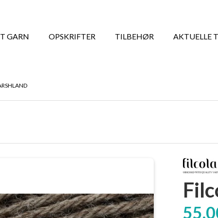
T GARN
OPSKRIFTER
TILBEHØR
AKTUELLE 
MARSHLAND
Fil
55,