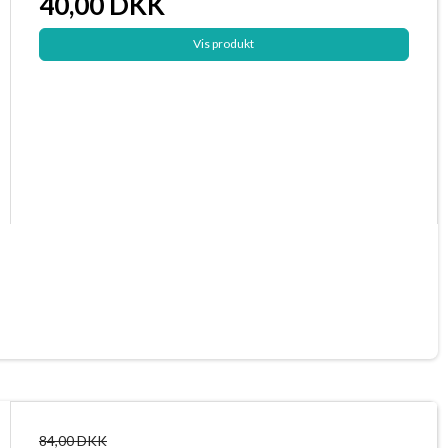
40,00 DKK
Vis produkt
84,00 DKK