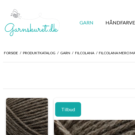
GARN
HÅNDFARVE
FORSIDE
/
PRODUKTKATALOG
/
GARN
/
FILCOLANA
/
FILCOLANA MERCI 
Tilbud