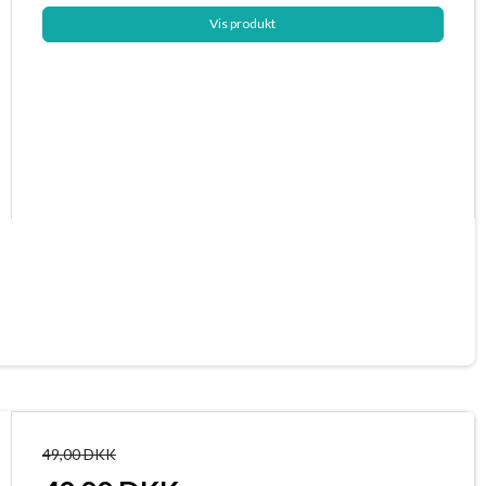
Vis produkt
49,00 DKK