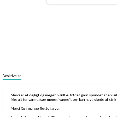
Beskrivelse
Merci er et dejligt og meget blødt 4-trådet garn spundet af en læ
ikke alt for varmt, især meget 'varme' børn kan have glæde af stri
Merci fås i mange flotte farver.