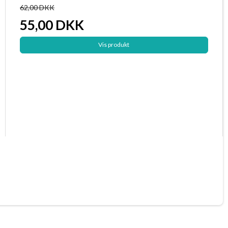
62,00 DKK
55,00 DKK
Vis produkt