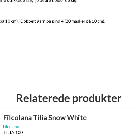
ne strikkede ting, jo bedre holder de sig.
på 10 cm). Dobbelt garn på pind 4 (20 masker på 10 cm).
Relaterede produkter
Filcolana Tilia Snow White
Filcolana
TILIA 100