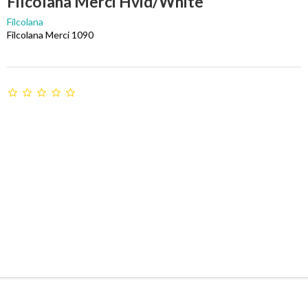
Filcolana Merci Hvid/White
Filcolana
Filcolana Merci 1090