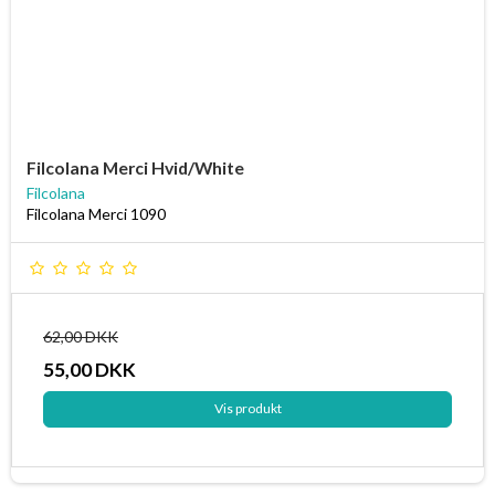
Filcolana Merci Hvid/White
Filcolana
Filcolana Merci 1090
62,00 DKK
55,00 DKK
Vis produkt