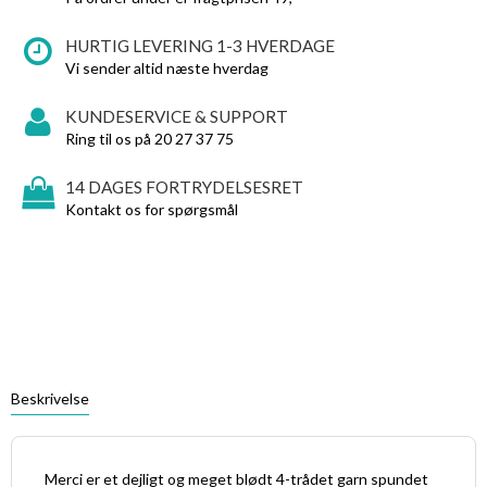
HURTIG LEVERING 1-3 HVERDAGE
Vi sender altid næste hverdag
KUNDESERVICE & SUPPORT
Ring til os på 20 27 37 75
14 DAGES FORTRYDELSESRET
Kontakt os for spørgsmål
Beskrivelse
Merci er et dejligt og meget blødt 4-trådet garn spundet