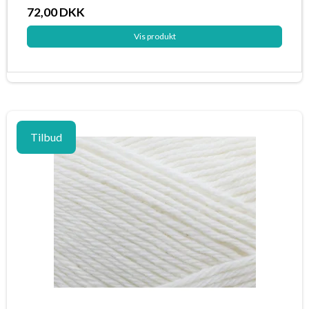
72,00 DKK
Vis produkt
Tilbud