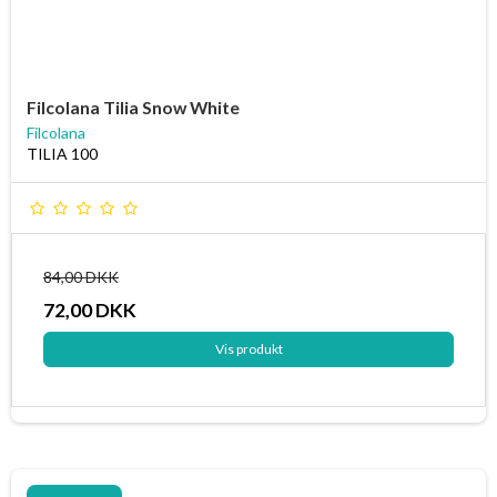
Filcolana Tilia Snow White
Filcolana
TILIA 100
84,00 DKK
72,00 DKK
Vis produkt