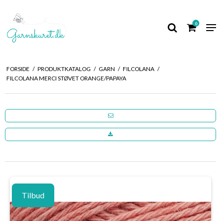
0
FORSIDE
/
PRODUKTKATALOG
/
GARN
/
FILCOLANA
/
FILCOLANA MERCI STØVET ORANGE/PAPAYA
Tilbud