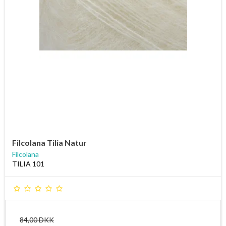
Filcolana Tilia Natur
Filcolana
TILIA 101
84,00 DKK