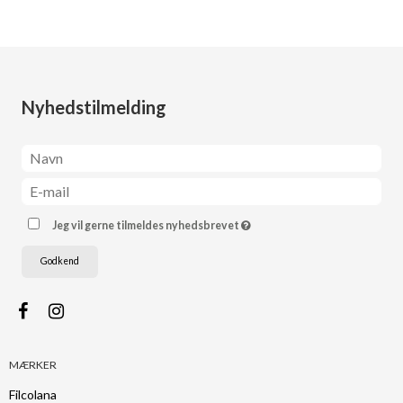
Nyhedstilmelding
Jeg vil gerne tilmeldes nyhedsbrevet
Godkend
MÆRKER
Filcolana