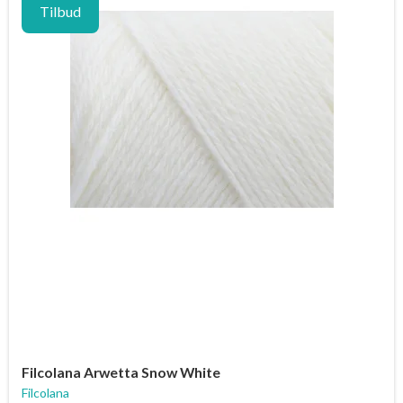
Tilbud
Filcolana Arwetta Snow White
Filcolana