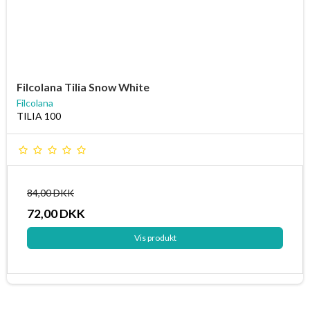
Filcolana Tilia Snow White
Filcolana
TILIA 100
84,00 DKK
72,00 DKK
Vis produkt