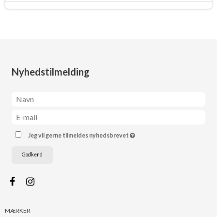
Nyhedstilmelding
Jeg vil gerne tilmeldes nyhedsbrevet
Godkend
MÆRKER