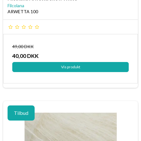
Filcolana
ARWETTA 100
49,00 DKK
40,00 DKK
Vis produkt
Tilbud