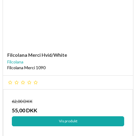
Filcolana Merci Hvid/White
Filcolana
Filcolana Merci 1090
62,00 DKK
55,00 DKK
Vis produkt