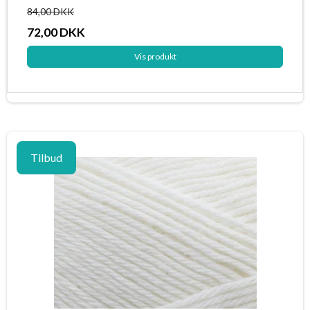
84,00 DKK
72,00 DKK
Vis produkt
Tilbud