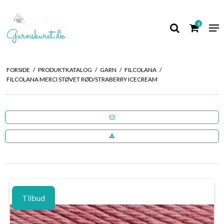
0
FORSIDE
/
PRODUKTKATALOG
/
GARN
/
FILCOLANA
/
FILCOLANA MERCI STØVET RØD/STRABERRY ICECREAM
Tilbud