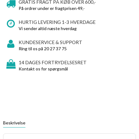
GRATIS FRAGT PÅ KØB OVER 600,-
På ordrer under er fragtprisen 49,-
HURTIG LEVERING 1-3 HVERDAGE
Vi sender altid næste hverdag
KUNDESERVICE & SUPPORT
Ring til os på 20 27 37 75
14 DAGES FORTRYDELSESRET
Kontakt os for spørgsmål
Beskrivelse