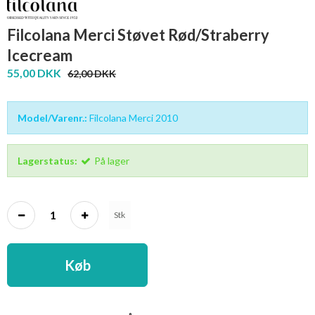
Filcolana Merci Støvet Rød/Straberry
Icecream
55,00 DKK
62,00 DKK
Model/Varenr.:
Filcolana Merci 2010
Lagerstatus:
På lager
Stk
Køb