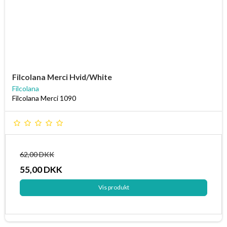
Filcolana Merci Hvid/White
Filcolana
Filcolana Merci 1090
62,00 DKK
55,00 DKK
Vis produkt