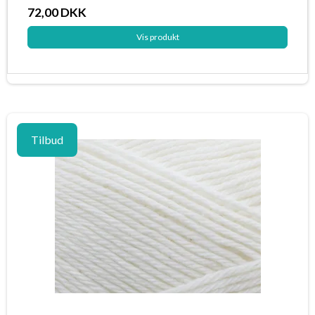
72,00 DKK
Vis produkt
Tilbud