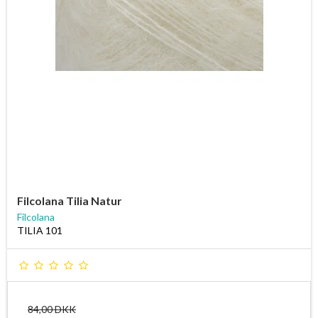
Filcolana Tilia Natur
Filcolana
TILIA 101
84,00 DKK