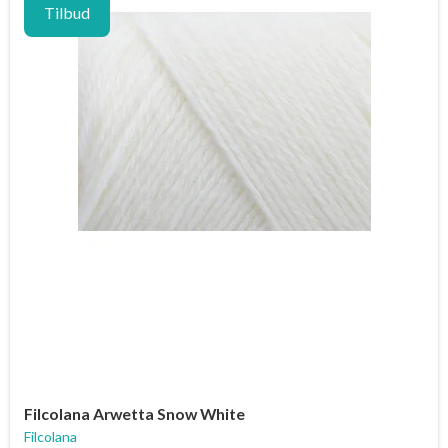
Tilbud
Filcolana Arwetta Snow White
Filcolana