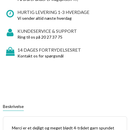
HURTIG LEVERING 1-3 HVERDAGE
Vi sender altid næste hverdag
KUNDESERVICE & SUPPORT
Ring til os på 20 27 37 75
14 DAGES FORTRYDELSESRET
Kontakt os for spørgsmål
Beskrivelse
Merci er et dejligt og meget blødt 4-trådet garn spundet