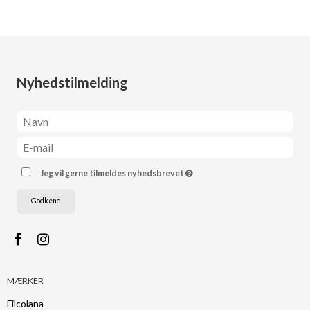
Nyhedstilmelding
Jeg vil gerne tilmeldes nyhedsbrevet
Godkend
MÆRKER
Filcolana