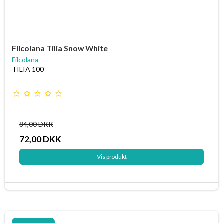
Filcolana Tilia Snow White
Filcolana
TILIA 100
84,00 DKK
72,00 DKK
Vis produkt