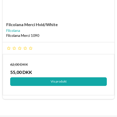
Filcolana Merci Hvid/White
Filcolana
Filcolana Merci 1090
62,00 DKK
55,00 DKK
Vis produkt