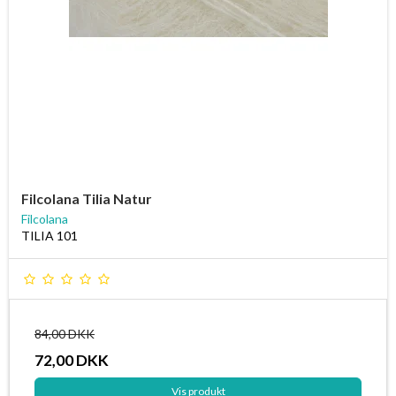
Filcolana Tilia Natur
Filcolana
TILIA 101
84,00 DKK
72,00 DKK
Vis produkt