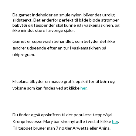
Da garnet indeholder en smule nylon, bliver det utrolig
slidstærkt. Det er derfor perfekt til både bløde strømper,
babytøj og tæpper der skal kunne gå i vaskemaskinen, og
ikke mindst store farverige sjaler.
Garnet er superwash behandlet, som betyder det ikke
ændrer udseende efter en tur i vaskemaskinen på
uldprogram.
Filcolana tilbyder en masse gratis opskrifter til børn og
voksne som kan findes ved at klikke
her
.
Du finder også opskriften til det populære tæppe/sjal
Kronprinssesse Mary bar sine nyfødte i ved at klikke
her
.
Til tæppet bruger man 7 nøgler Arwetta eller Anina.