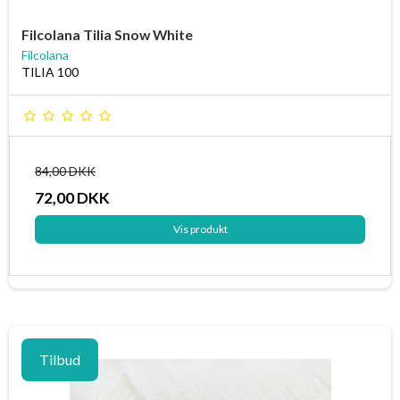
Filcolana Tilia Snow White
Filcolana
TILIA 100
84,00 DKK
72,00 DKK
Vis produkt
Tilbud