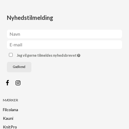
Nyhedstilmelding
Jeg vil gerne tilmeldes nyhedsbrevet
Godkend
MÆRKER
Filcolana
Kauni
KnitPro