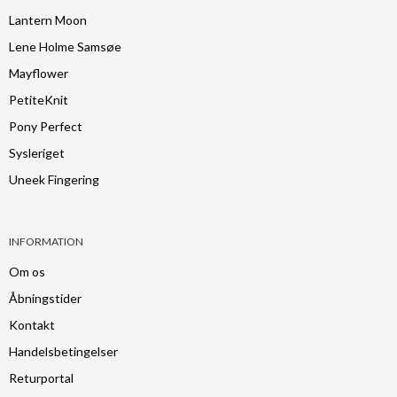
Lantern Moon
Lene Holme Samsøe
Mayflower
PetiteKnit
Pony Perfect
Sysleriget
Uneek Fingering
INFORMATION
Om os
Åbningstider
Kontakt
Handelsbetingelser
Returportal