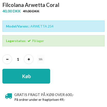
Filcolana Arwetta Coral
40,00 DKK
49,00 DKK
Model/Varenr.:
ARWETTA 254
Lagerstatus:
På lager
Stk
Køb
GRATIS FRAGT PÅ KØB OVER 600,-
På ordrer under er fragtprisen 49,-