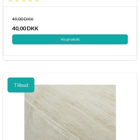
49,00 DKK
40,00 DKK
Vis produkt
Tilbud