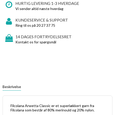
HURTIG LEVERING 1-3 HVERDAGE
Vi sender altid næste hverdag
KUNDESERVICE & SUPPORT
Ring til os på 20 27 37 75
14 DAGES FORTRYDELSESRET
Kontakt os for spørgsmål
Beskrivelse
Filcolana Arwetta Classic er et superlækkert garn fra
Filcolana som består af 80% merinould og 20% nylon.