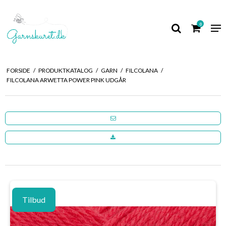
0
FORSIDE
/
PRODUKTKATALOG
/
GARN
/
FILCOLANA
/
FILCOLANA ARWETTA POWER PINK UDGÅR
Tilbud