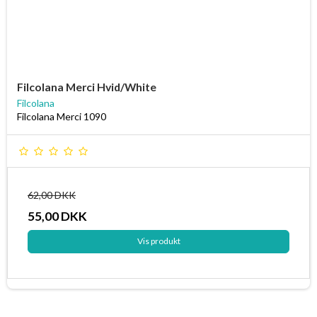
Filcolana Merci Hvid/White
Filcolana
Filcolana Merci 1090
62,00 DKK
55,00 DKK
Vis produkt