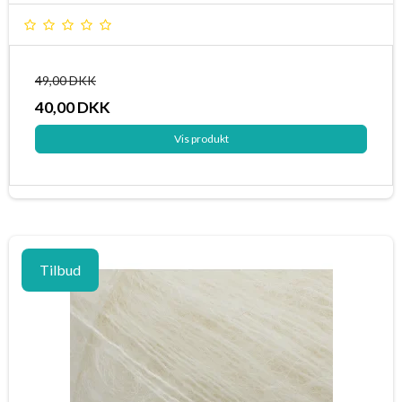
49,00 DKK
40,00 DKK
Vis produkt
Tilbud