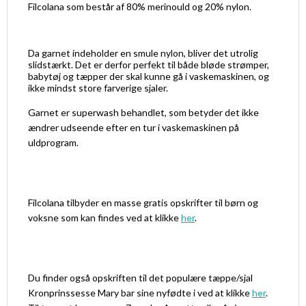
Filcolana som består af 80% merinould og 20% nylon.
Da garnet indeholder en smule nylon, bliver det utrolig
slidstærkt. Det er derfor perfekt til både bløde strømper,
babytøj og tæpper der skal kunne gå i vaskemaskinen, og
ikke mindst store farverige sjaler.
Garnet er superwash behandlet, som betyder det ikke
ændrer udseende efter en tur i vaskemaskinen på
uldprogram.
Filcolana tilbyder en masse gratis opskrifter til børn og
voksne som kan findes ved at klikke
her
.
Du finder også opskriften til det populære tæppe/sjal
Kronprinssesse Mary bar sine nyfødte i ved at klikke
her
.