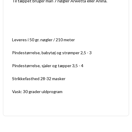
Til tæppet bruger man 7 nøgler Arwetta eller Anina.
Leveres i 50 gr. nøgler / 210 meter
Pindestørrelse, babytøj og strømper 2,5 - 3
Pindestørrelse, sjaler og tæpper 3,5 - 4
Strikkefasthed 28-32 masker
Vask: 30 grader uldprogram