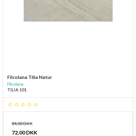
Filcolana Tilia Natur
Filcolana
TILIA 101
84,00 DKK
72,00 DKK