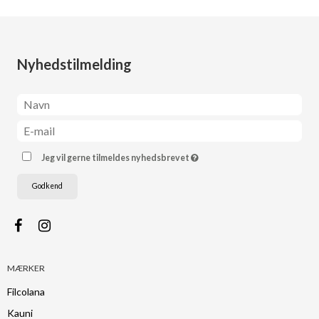
Nyhedstilmelding
Jeg vil gerne tilmeldes nyhedsbrevet
Godkend
MÆRKER
Filcolana
Kauni