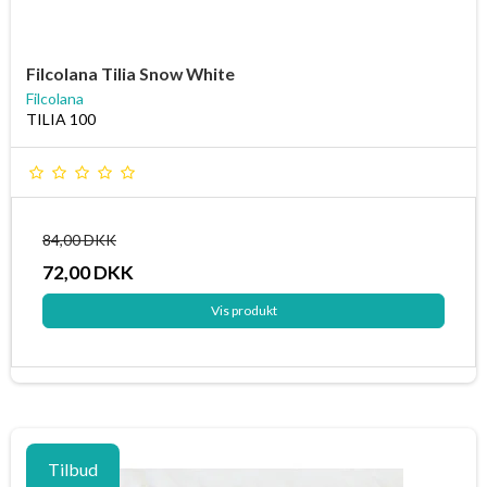
Filcolana Tilia Snow White
Filcolana
TILIA 100
84,00 DKK
72,00 DKK
Vis produkt
Tilbud