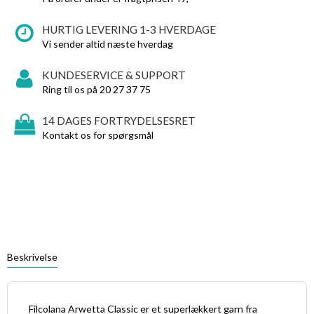
HURTIG LEVERING 1-3 HVERDAGE
Vi sender altid næste hverdag
KUNDESERVICE & SUPPORT
Ring til os på 20 27 37 75
14 DAGES FORTRYDELSESRET
Kontakt os for spørgsmål
Beskrivelse
Filcolana Arwetta Classic er et superlækkert garn fra