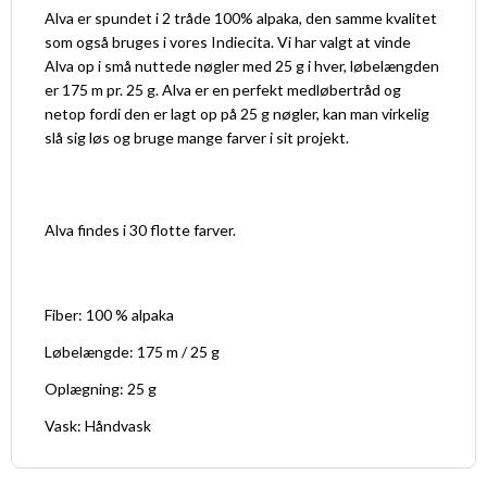
Alva er spundet i 2 tråde 100% alpaka, den samme kvalitet
som også bruges i vores Indiecita. Vi har valgt at vinde
Alva op i små nuttede nøgler med 25 g i hver, løbelængden
er 175 m pr. 25 g. Alva er en perfekt medløbertråd og
netop fordi den er lagt op på 25 g nøgler, kan man virkelig
slå sig løs og bruge mange farver i sit projekt.
Alva findes i 30 flotte farver.
Fiber: 100 % alpaka
Løbelængde: 175 m / 25 g
Oplægning: 25 g
Vask: Håndvask