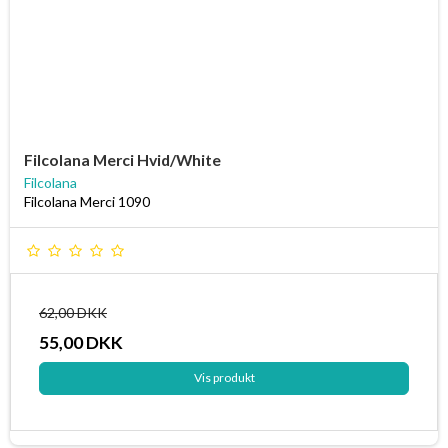
Filcolana Merci Hvid/White
Filcolana
Filcolana Merci 1090
62,00 DKK
55,00 DKK
Vis produkt