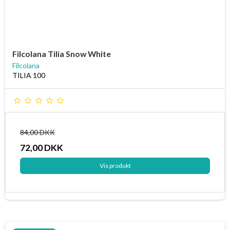
Filcolana Tilia Snow White
Filcolana
TILIA 100
84,00 DKK
72,00 DKK
Vis produkt