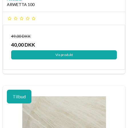
ARWETTA 100
49,00 DKK
40,00 DKK
Vis produkt
Tilbud