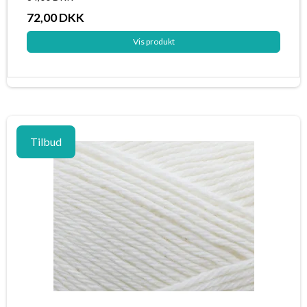
72,00 DKK
Vis produkt
Tilbud