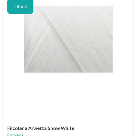
Tilbud
Filcolana Arwetta Snow White
Filcolana