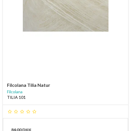
Filcolana Tilia Natur
Filcolana
TILIA 101
84,00 DKK