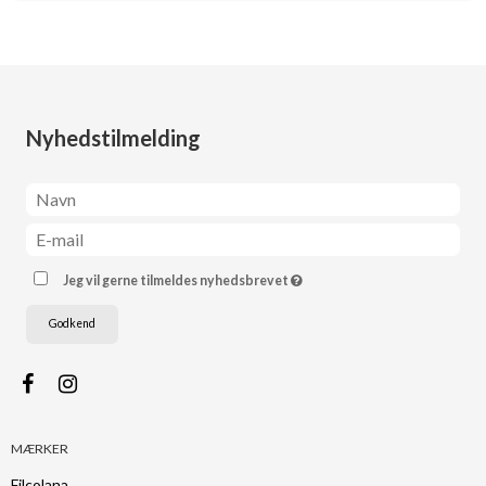
Nyhedstilmelding
Jeg vil gerne tilmeldes nyhedsbrevet
Godkend
MÆRKER
Filcolana