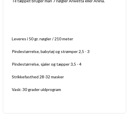
Til tæppet bruger man 7 nøgler Arwetta eller Anina.
Leveres i 50 gr. nøgler / 210 meter
Pindestørrelse, babytøj og strømper 2,5 - 3
Pindestørrelse, sjaler og tæpper 3,5 - 4
Strikkefasthed 28-32 masker
Vask: 30 grader uldprogram