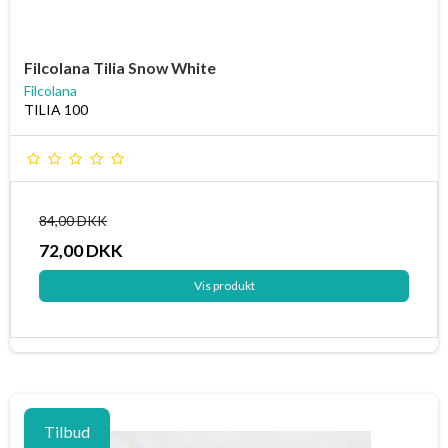
Filcolana Tilia Snow White
Filcolana
TILIA 100
84,00 DKK
72,00 DKK
Vis produkt
Tilbud