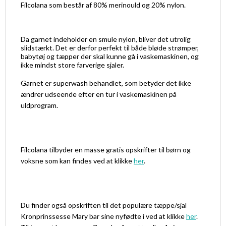
Filcolana som består af 80% merinould og 20% nylon.
Da garnet indeholder en smule nylon, bliver det utrolig
slidstærkt. Det er derfor perfekt til både bløde strømper,
babytøj og tæpper der skal kunne gå i vaskemaskinen, og
ikke mindst store farverige sjaler.
Garnet er superwash behandlet, som betyder det ikke
ændrer udseende efter en tur i vaskemaskinen på
uldprogram.
Filcolana tilbyder en masse gratis opskrifter til børn og
voksne som kan findes ved at klikke
her
.
Du finder også opskriften til det populære tæppe/sjal
Kronprinssesse Mary bar sine nyfødte i ved at klikke
her
.