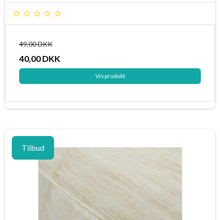
49,00 DKK
40,00 DKK
Vis produkt
Tilbud