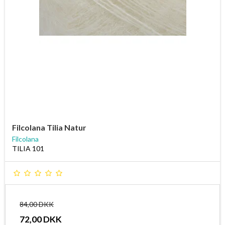
Filcolana Tilia Natur
Filcolana
TILIA 101
84,00 DKK
72,00 DKK