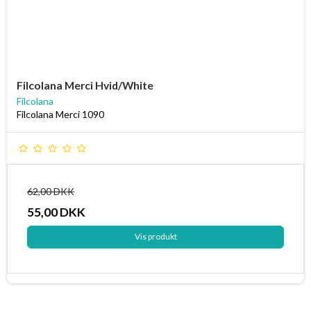
Filcolana Merci Hvid/White
Filcolana
Filcolana Merci 1090
62,00 DKK
55,00 DKK
Vis produkt