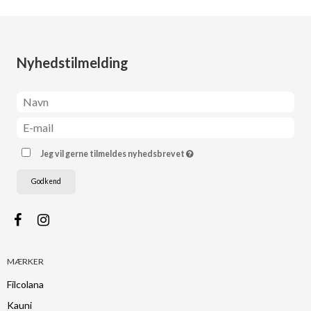
Nyhedstilmelding
Jeg vil gerne tilmeldes nyhedsbrevet
Godkend
MÆRKER
Filcolana
Kauni