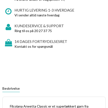
HURTIG LEVERING 1-3 HVERDAGE
Vi sender altid næste hverdag
KUNDESERVICE & SUPPORT
Ring til os på 20 27 37 75
14 DAGES FORTRYDELSESRET
Kontakt os for spørgsmål
Beskrivelse
Filcolana Arwetta Classic er et superlækkert garn fra