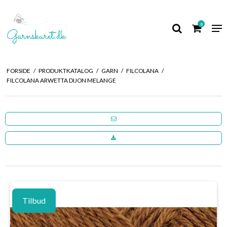
0
FORSIDE
/
PRODUKTKATALOG
/
GARN
/
FILCOLANA
/
FILCOLANA ARWETTA DIJON MELANGE
Tilbud