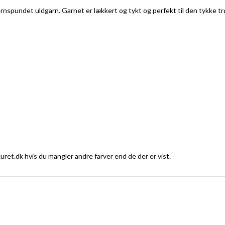
garnspundet uldgarn. Garnet er lækkert og tykt og perfekt til den tykke
ret.dk hvis du mangler andre farver end de der er vist.