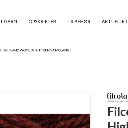
T GARN
OPSKRIFTER
TILBEHØR
AKTUELLE 
N HIGHLAND WOOL BURNT SIENNA MELANGE
Fil
Hig