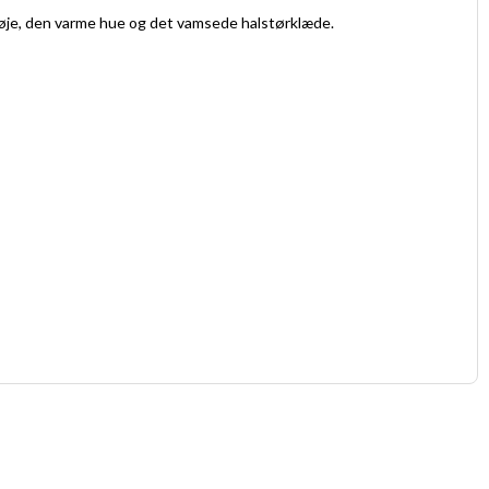
 trøje, den varme hue og det vamsede halstørklæde.