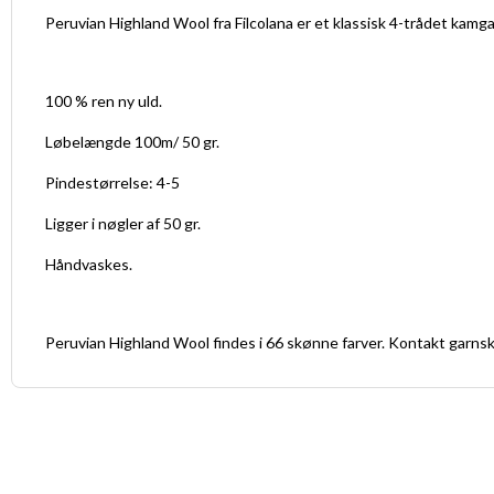
Peruvian Highland Wool fra Filcolana er et klassisk 4-trådet kam
100 % ren ny uld.
Løbelængde 100m/ 50 gr.
Pindestørrelse: 4-5
Ligger i nøgler af 50 gr.
Håndvaskes.
Peruvian Highland Wool findes i 66 skønne farver. Kontakt garnsku