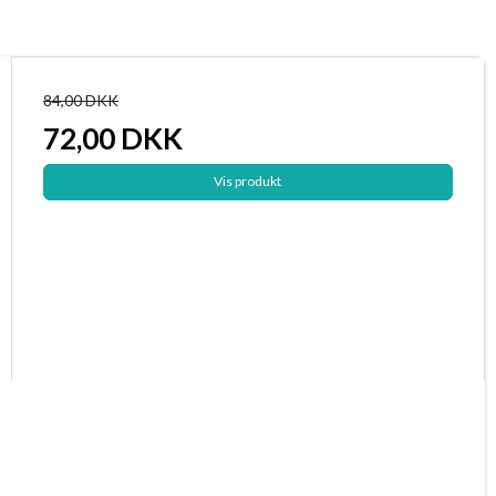
84,00 DKK
72,00 DKK
Vis produkt