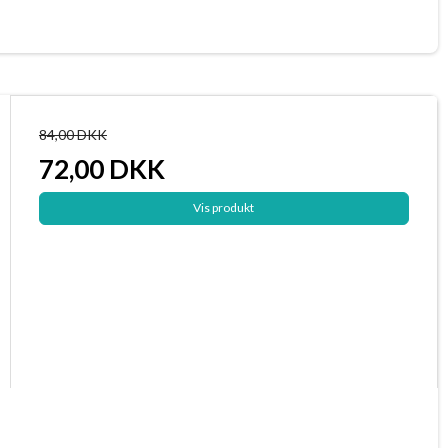
84,00 DKK
72,00 DKK
Vis produkt