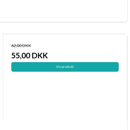
62,00 DKK
55,00 DKK
Vis produkt