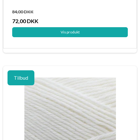
84,00 DKK
72,00 DKK
Vis produkt
Tilbud