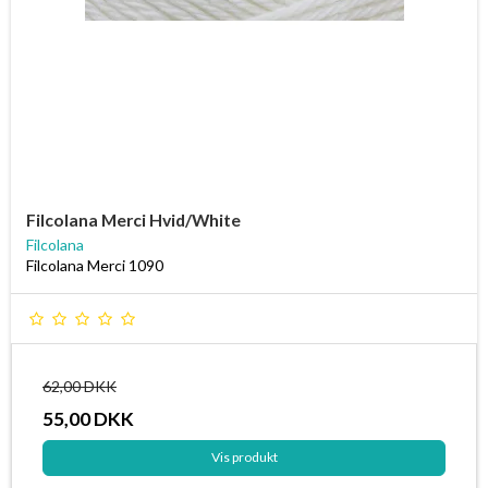
Filcolana Merci Hvid/White
Filcolana
Filcolana Merci 1090
62,00 DKK
55,00 DKK
Vis produkt