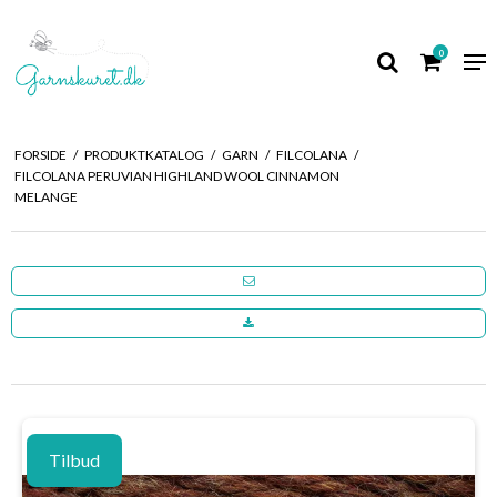
0
FORSIDE
/
PRODUKTKATALOG
/
GARN
/
FILCOLANA
/
FILCOLANA PERUVIAN HIGHLAND WOOL CINNAMON
MELANGE
Tilbud