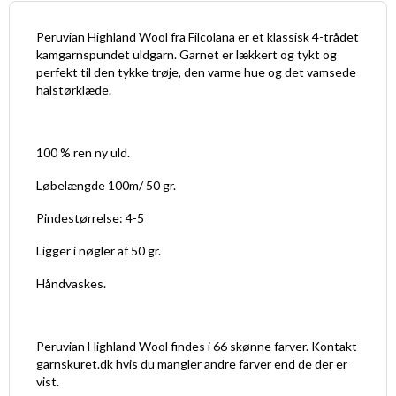
Peruvian Highland Wool fra Filcolana er et klassisk 4-trådet
kamgarnspundet uldgarn. Garnet er lækkert og tykt og
perfekt til den tykke trøje, den varme hue og det vamsede
halstørklæde.
100 % ren ny uld.
Løbelængde 100m/ 50 gr.
Pindestørrelse: 4-5
Ligger i nøgler af 50 gr.
Håndvaskes.
Peruvian Highland Wool findes i 66 skønne farver. Kontakt
garnskuret.dk hvis du mangler andre farver end de der er
vist.