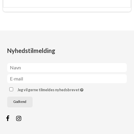
Nyhedstilmelding
Jeg vil gerne tilmeldes nyhedsbrevet
Godkend