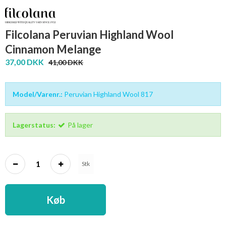
Filcolana Peruvian Highland Wool
Cinnamon Melange
37,00 DKK
41,00 DKK
Model/Varenr.:
Peruvian Highland Wool 817
Lagerstatus:
På lager
Stk
Køb