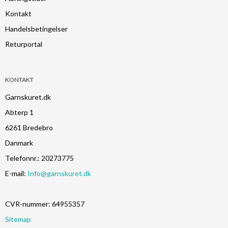
Kontakt
Handelsbetingelser
Returportal
KONTAKT
Garnskuret.dk
Abterp 1
6261 Bredebro
Danmark
Telefonnr.
:
20273775
E-mail
:
Info@garnskuret.dk
CVR-nummer
:
64955357
Sitemap