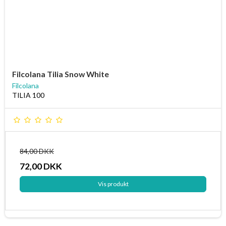
Filcolana Tilia Snow White
Filcolana
TILIA 100
84,00 DKK
72,00 DKK
Vis produkt