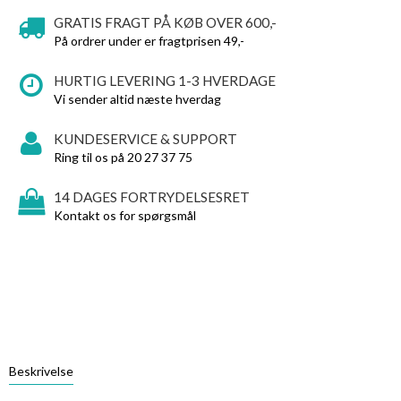
GRATIS FRAGT PÅ KØB OVER 600,-
På ordrer under er fragtprisen 49,-
HURTIG LEVERING 1-3 HVERDAGE
Vi sender altid næste hverdag
KUNDESERVICE & SUPPORT
Ring til os på 20 27 37 75
14 DAGES FORTRYDELSESRET
Kontakt os for spørgsmål
Beskrivelse