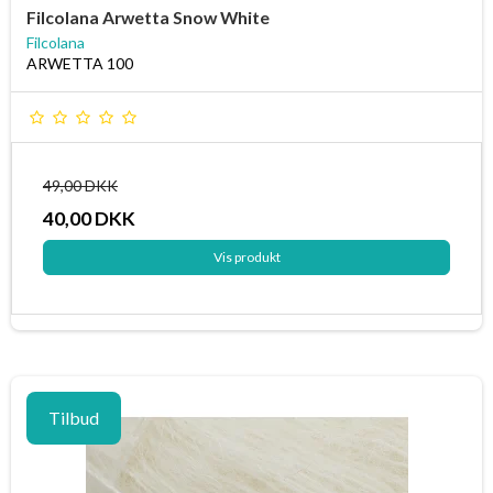
Filcolana Arwetta Snow White
Filcolana
ARWETTA 100
49,00 DKK
40,00 DKK
Vis produkt
Tilbud