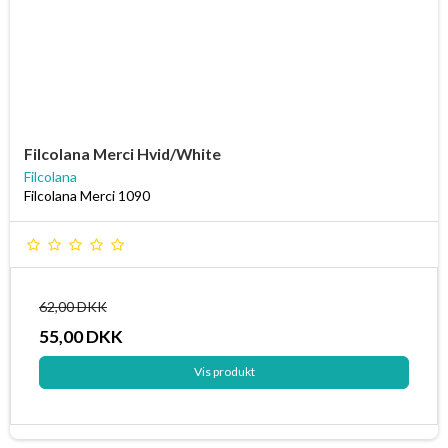
Filcolana Merci Hvid/White
Filcolana
Filcolana Merci 1090
62,00 DKK
55,00 DKK
Vis produkt