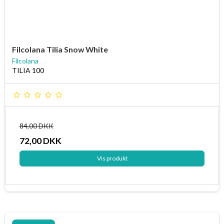
Filcolana Tilia Snow White
Filcolana
TILIA 100
84,00 DKK
72,00 DKK
Vis produkt