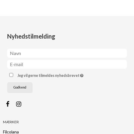
Nyhedstilmelding
Jeg vil gerne tilmeldes nyhedsbrevet
Godkend
MÆRKER
Filcolana