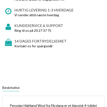
HURTIG LEVERING 1-3 HVERDAGE
Vi sender altid næste hverdag
KUNDESERVICE & SUPPORT
Ring til os på 20 27 37 75
14 DAGES FORTRYDELSESRET
Kontakt os for spørgsmål
Beskrivelse
Peruvian Highland Wool fra Filcolana er et klassisk 4-trådet