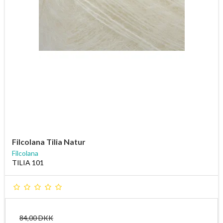
Filcolana Tilia Natur
Filcolana
TILIA 101
84,00 DKK