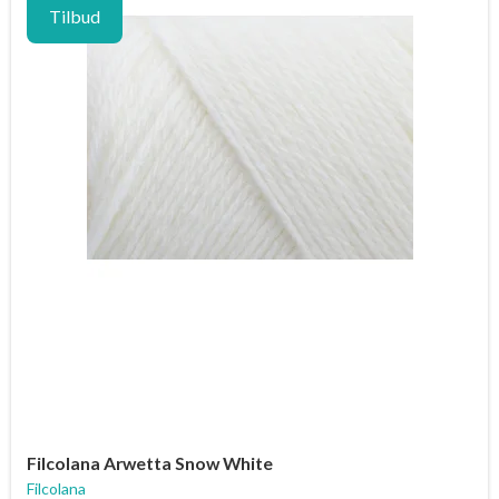
Tilbud
Filcolana Arwetta Snow White
Filcolana