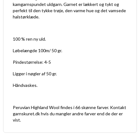
kamgarnspundet uldgarn. Garnet er lækkert og tykt og
perfekt til den tykke trøje, den varme hue og det vamsede
halstørklæde.
100 % ren ny uld.
Løbelængde 100m/ 50 gr.
Pindestørrelse: 4-5
Ligger i nøgler af 50 gr.
Håndvaskes.
Peruvian Highland Wool findes i 66 skønne farver. Kontakt
garnskuret.dk hvis du mangler andre farver end de der er
vist.