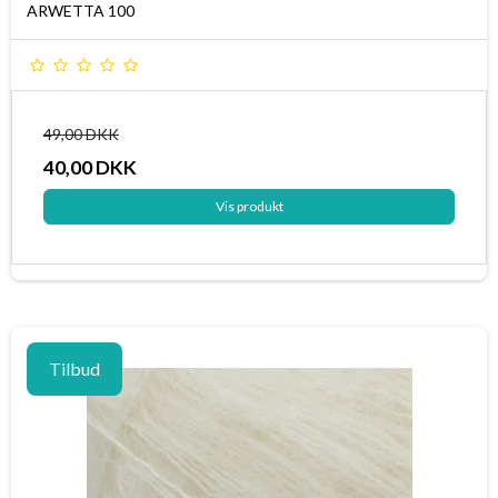
ARWETTA 100
49,00 DKK
40,00 DKK
Vis produkt
Tilbud