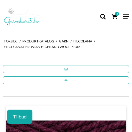
0
FORSIDE
/
PRODUKTKATALOG
/
GARN
/
FILCOLANA
/
FILCOLANA PERUVIAN HIGHLAND WOOL PLUM
Tilbud