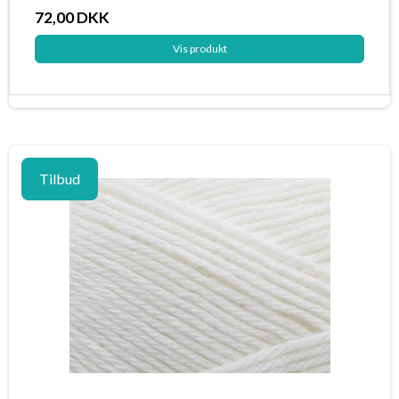
72,00 DKK
Vis produkt
Tilbud