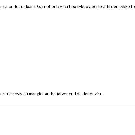
garnspundet uldgarn. Garnet er lækkert og tykt og perfekt til den tykke
ret.dk hvis du mangler andre farver end de der er vist.