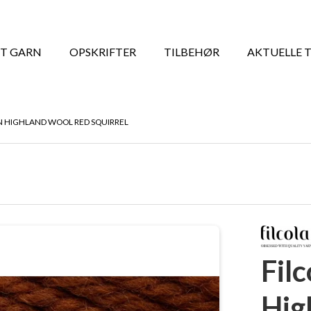
T GARN
OPSKRIFTER
TILBEHØR
AKTUELLE 
N HIGHLAND WOOL RED SQUIRREL
Fil
Hig