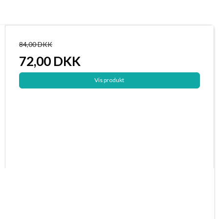
84,00 DKK
72,00 DKK
Vis produkt