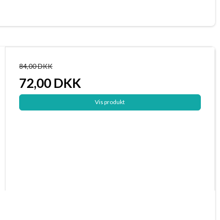
84,00 DKK
72,00 DKK
Vis produkt