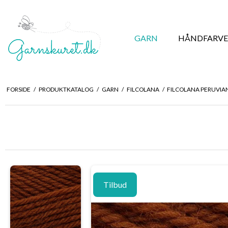
GARN
HÅNDFARVE
FORSIDE
/
PRODUKTKATALOG
/
GARN
/
FILCOLANA
/
FILCOLANA PERUVIA
Tilbud