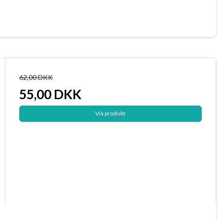
62,00 DKK
55,00 DKK
Vis produkt