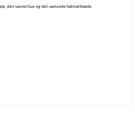
 trøje, den varme hue og det vamsede halstørklæde.