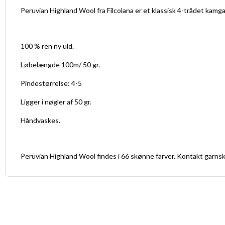
Peruvian Highland Wool fra Filcolana er et klassisk 4-trådet kam
100 % ren ny uld.
Løbelængde 100m/ 50 gr.
Pindestørrelse: 4-5
Ligger i nøgler af 50 gr.
Håndvaskes.
Peruvian Highland Wool findes i 66 skønne farver. Kontakt garnsku