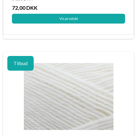
72,00 DKK
Vis produkt
Tilbud