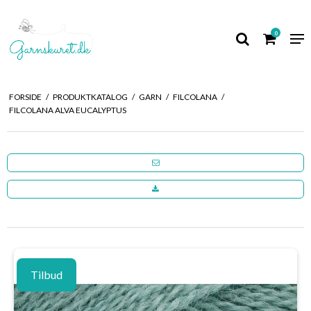
0
FORSIDE
/
PRODUKTKATALOG
/
GARN
/
FILCOLANA
/
FILCOLANA ALVA EUCALYPTUS
Tilbud