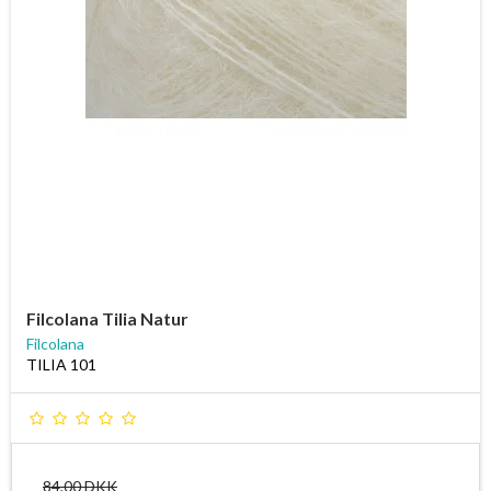
Filcolana Tilia Natur
Filcolana
TILIA 101
84,00 DKK