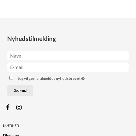
Nyhedstilmelding
Jeg vil gerne tilmeldes nyhedsbrevet
Godkend
MÆRKER
Filcolana