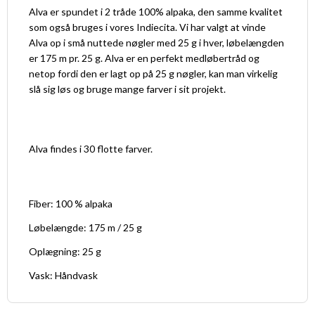
Alva er spundet i 2 tråde 100% alpaka, den samme kvalitet
som også bruges i vores Indiecita. Vi har valgt at vinde
Alva op i små nuttede nøgler med 25 g i hver, løbelængden
er 175 m pr. 25 g. Alva er en perfekt medløbertråd og
netop fordi den er lagt op på 25 g nøgler, kan man virkelig
slå sig løs og bruge mange farver i sit projekt.
Alva findes i 30 flotte farver.
Fiber: 100 % alpaka
Løbelængde: 175 m / 25 g
Oplægning: 25 g
Vask: Håndvask