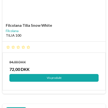
Filcolana Tilia Snow White
Filcolana
TILIA 100
84,00 DKK
72,00 DKK
Vis produkt