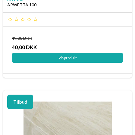
ARWETTA 100
49,00 DKK
40,00 DKK
Vis produkt
Tilbud