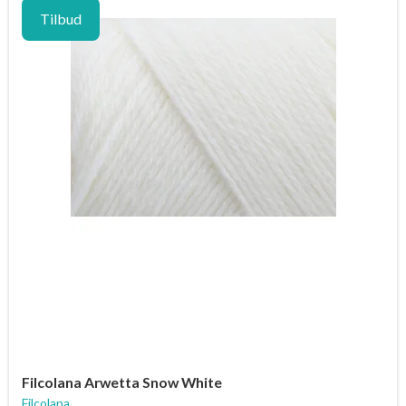
Tilbud
Filcolana Arwetta Snow White
Filcolana