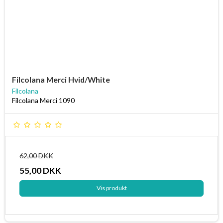
Filcolana Merci Hvid/White
Filcolana
Filcolana Merci 1090
62,00 DKK
55,00 DKK
Vis produkt