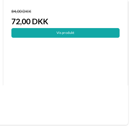
84,00 DKK
72,00 DKK
Vis produkt