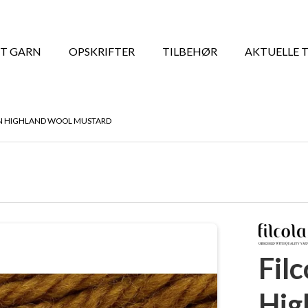
T GARN
OPSKRIFTER
TILBEHØR
AKTUELLE 
AN HIGHLAND WOOL MUSTARD
Fil
Hig