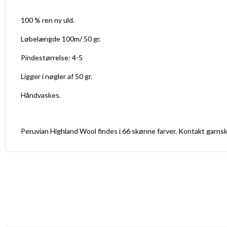
100 % ren ny uld.
Løbelængde 100m/ 50 gr.
Pindestørrelse: 4-5
Ligger i nøgler af 50 gr.
Håndvaskes.
Peruvian Highland Wool findes i 66 skønne farver. Kontakt garnsku