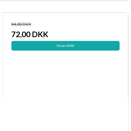
84,00 DKK
72,00 DKK
Vis produkt