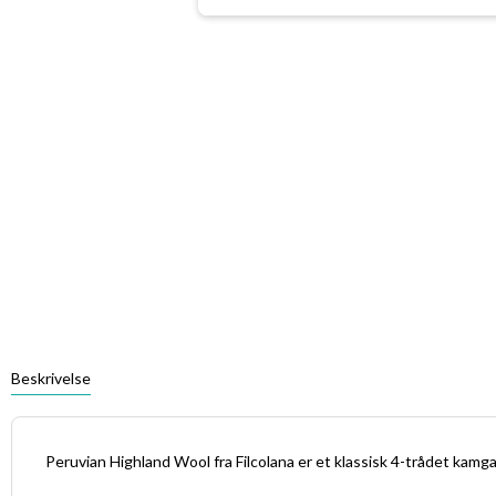
Beskrivelse
Peruvian Highland Wool fra Filcolana er et klassisk 4-trådet kam