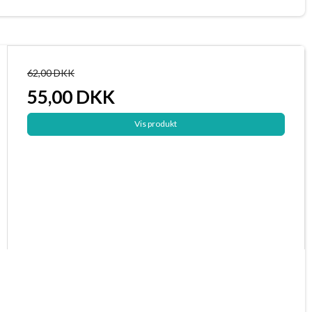
62,00 DKK
55,00 DKK
Vis produkt