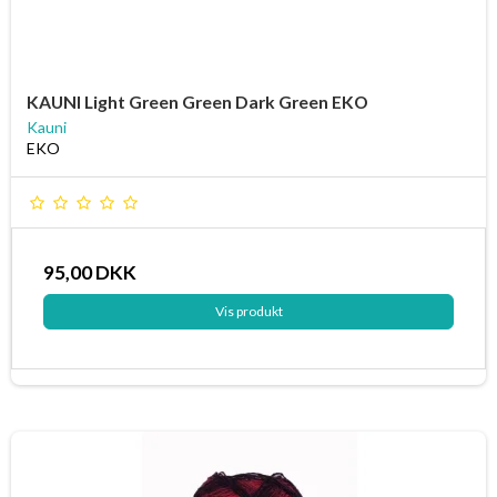
KAUNI Light Green Green Dark Green EKO
Kauni
EKO
95,00 DKK
Vis produkt