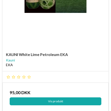
KAUNI White Lime Petroleum EKA
Kauni
EKA
95,00 DKK
Vis produkt