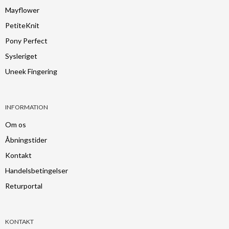
Mayflower
PetiteKnit
Pony Perfect
Sysleriget
Uneek Fingering
INFORMATION
Om os
Åbningstider
Kontakt
Handelsbetingelser
Returportal
KONTAKT