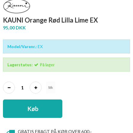
KAUNI Orange Rød Lilla Lime EX
95,00 DKK
Model/Varenr.:
EX
Lagerstatus:
På lager
Stk
Køb
GRATIS FRAGT PÅ KØB OVER 600,-