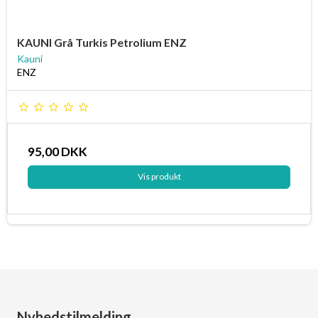
KAUNI Grå Turkis Petrolium ENZ
Kauni
ENZ
95,00 DKK
Vis produkt
Nyhedstilmelding