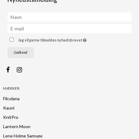
Jeg vil gerne tilmeldes nyhedsbrevet
Godkend
MÆRKER
Filcolana
Kauni
KnitPro
Lantern Moon
Lene Holme Samsøe