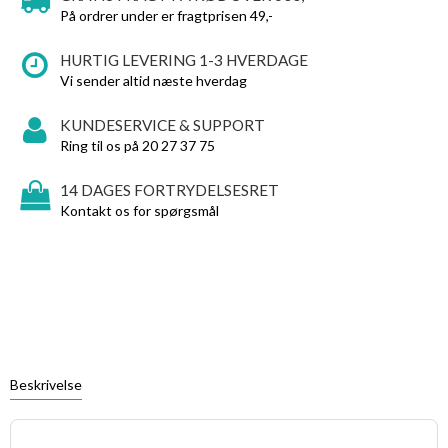
På ordrer under er fragtprisen 49,-
HURTIG LEVERING 1-3 HVERDAGE
Vi sender altid næste hverdag
KUNDESERVICE & SUPPORT
Ring til os på 20 27 37 75
14 DAGES FORTRYDELSESRET
Kontakt os for spørgsmål
Beskrivelse