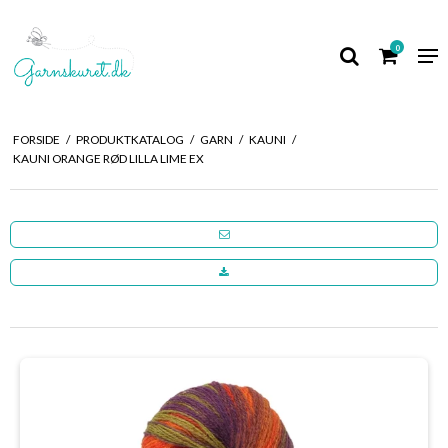
0
FORSIDE
/
PRODUKTKATALOG
/
GARN
/
KAUNI
/
KAUNI ORANGE RØD LILLA LIME EX