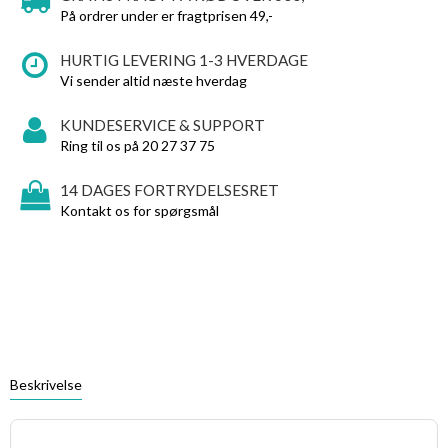
På ordrer under er fragtprisen 49,-
HURTIG LEVERING 1-3 HVERDAGE
Vi sender altid næste hverdag
KUNDESERVICE & SUPPORT
Ring til os på 20 27 37 75
14 DAGES FORTRYDELSESRET
Kontakt os for spørgsmål
Beskrivelse