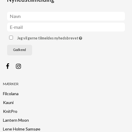
Jeg vil gerne tilmeldes nyhedsbrevet
Godkend
MÆRKER
Filcolana
Kauni
KnitPro
Lantern Moon
Lene Holme Samsøe