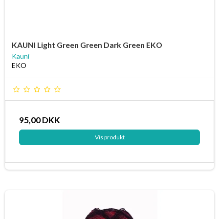
KAUNI Light Green Green Dark Green EKO
Kauni
EKO
95,00 DKK
Vis produkt