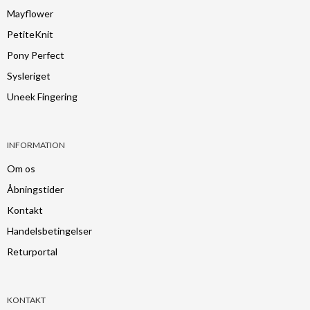
Mayflower
PetiteKnit
Pony Perfect
Sysleriget
Uneek Fingering
INFORMATION
Om os
Åbningstider
Kontakt
Handelsbetingelser
Returportal
KONTAKT