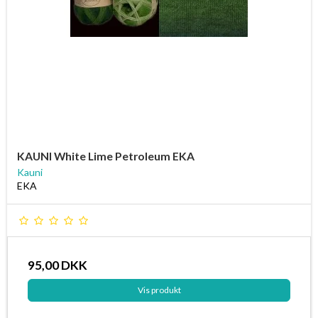
KAUNI White Lime Petroleum EKA
Kauni
EKA
95,00 DKK
Vis produkt