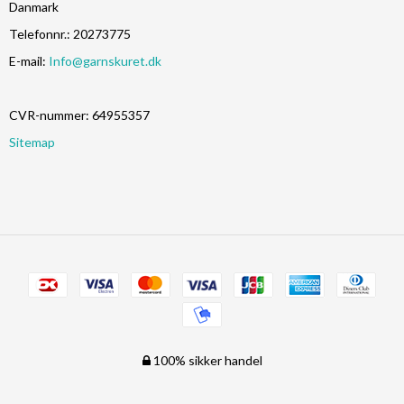
Danmark
Telefonnr.
:
20273775
E-mail
:
Info@garnskuret.dk
CVR-nummer
:
64955357
Sitemap
100% sikker handel