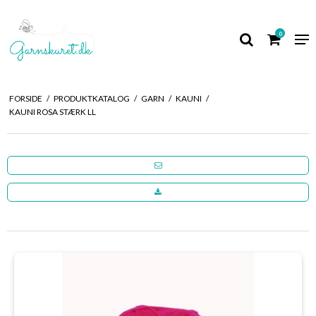
0
FORSIDE
/
PRODUKTKATALOG
/
GARN
/
KAUNI
/
KAUNI ROSA STÆRK LL