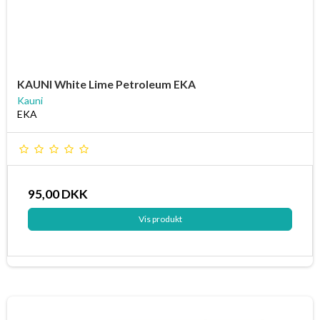
KAUNI White Lime Petroleum EKA
Kauni
EKA
95,00 DKK
Vis produkt