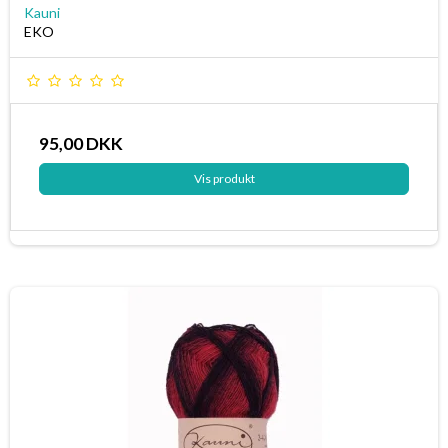
Kauni
EKO
95,00 DKK
Vis produkt