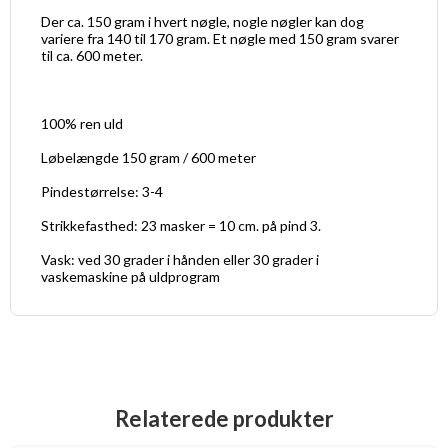
Der ca. 150 gram i hvert nøgle, nogle nøgler kan dog
variere fra 140 til 170 gram. Et nøgle med 150 gram svarer
til ca. 600 meter.
100% ren uld
Løbelængde 150 gram / 600 meter
Pindestørrelse: 3-4
Strikkefasthed: 23 masker = 10 cm. på pind 3.
Vask: ved 30 grader i hånden eller 30 grader i
vaskemaskine på uldprogram
Relaterede produkter