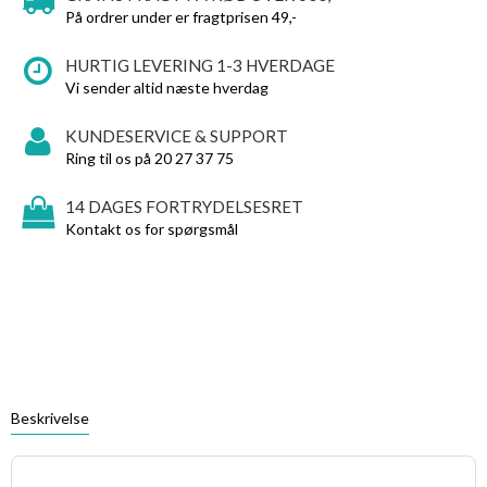
På ordrer under er fragtprisen 49,-
HURTIG LEVERING 1-3 HVERDAGE
Vi sender altid næste hverdag
KUNDESERVICE & SUPPORT
Ring til os på 20 27 37 75
14 DAGES FORTRYDELSESRET
Kontakt os for spørgsmål
Beskrivelse