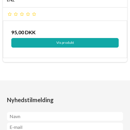
95,00 DKK
Vis produkt
Nyhedstilmelding