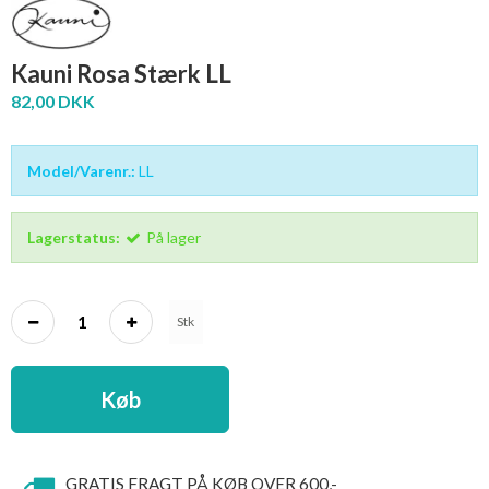
Kauni Rosa Stærk LL
82,00 DKK
Model/Varenr.:
LL
Lagerstatus:
På lager
Stk
Køb
GRATIS FRAGT PÅ KØB OVER 600,-