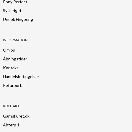
Pony Perfect
Sysleriget
Uneek Fingering
INFORMATION
Om os
Åbningstider
Kontakt
Handelsbetingelser
Returportal
KONTAKT
Garnskuret.dk
Abterp 1