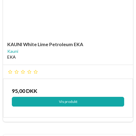
KAUNI White Lime Petroleum EKA
Kauni
EKA
95,00 DKK
Vis produkt