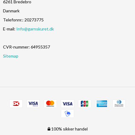
6261 Bredebro
Danmark
Telefonnr.
:
20273775
E-mail
:
Info@garnskuret.dk
CVR-nummer
:
64955357
Sitemap
100% sikker handel