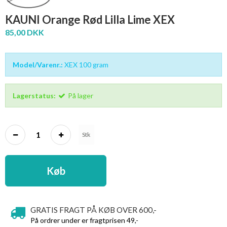
KAUNI Orange Rød Lilla Lime XEX
85,00 DKK
Model/Varenr.:
XEX 100 gram
Lagerstatus:
På lager
Stk
Køb
GRATIS FRAGT PÅ KØB OVER 600,-
På ordrer under er fragtprisen 49,-