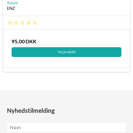
Kauni
ENZ
95,00 DKK
Vis produkt
Nyhedstilmelding