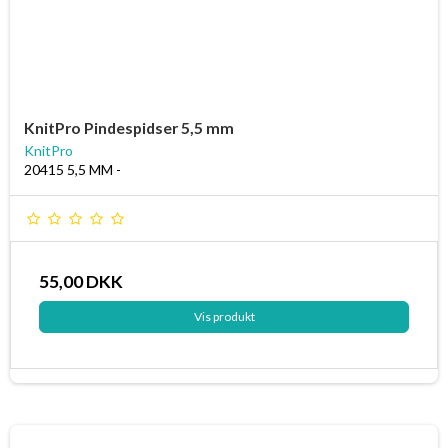
KnitPro Pindespidser 5,5 mm
KnitPro
20415 5,5 MM -
55,00 DKK
Vis produkt