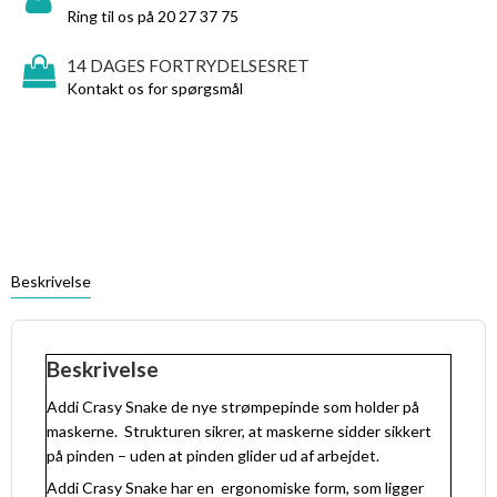
Ring til os på 20 27 37 75
14 DAGES FORTRYDELSESRET
Kontakt os for spørgsmål
Beskrivelse
Beskrivelse
Addi Crasy Snake de nye strømpepinde som holder på
maskerne.
Strukturen sikrer, at maskerne sidder sikkert
på pinden – uden at pinden glider ud af arbejdet.
Addi Crasy Snake har en
ergonomiske form, som ligger