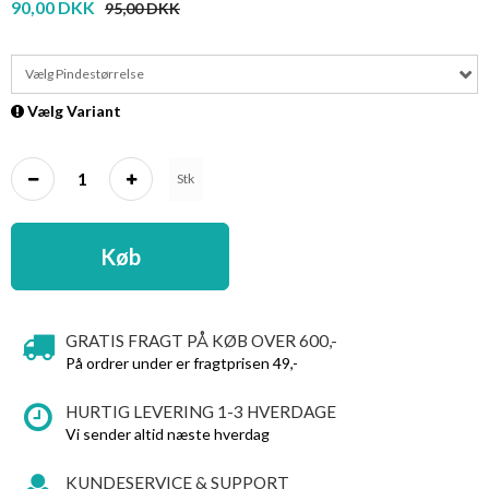
90,00 DKK
95,00 DKK
Vælg Pindestørrelse
Vælg Variant
Stk
Køb
GRATIS FRAGT PÅ KØB OVER 600,-
På ordrer under er fragtprisen 49,-
HURTIG LEVERING 1-3 HVERDAGE
Vi sender altid næste hverdag
KUNDESERVICE & SUPPORT