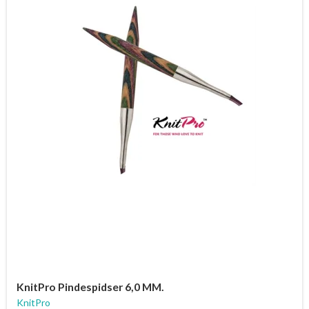
KnitPro Pindespidser 6,0 MM.
KnitPro