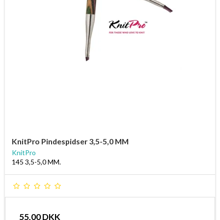
KnitPro Pindespidser 3,5-5,0 MM
KnitPro
145 3,5-5,0 MM.
55,00 DKK