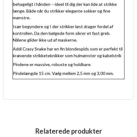
behageligt i hånden – ideel til dig der kan lide at strikke
længe.
Både når du strikker elegante sokker og fine
mønstre.
Især begyndere og I der strikker løst drager fordel af
kontrollen. Da den bølgede form sikrer et fast greb.
Nålene glider ikke ud af maskerne.
Addi Crasy Snake har en fin blondespids som er perfekt til
krævende strikketeknikker som hulmønster og kabelstrik
Pindene er massive, robuste og holdbare.
Pindelængde 15 cm.
Vælg mellem 2,5 mm og 3,00 mm.
Relaterede produkter