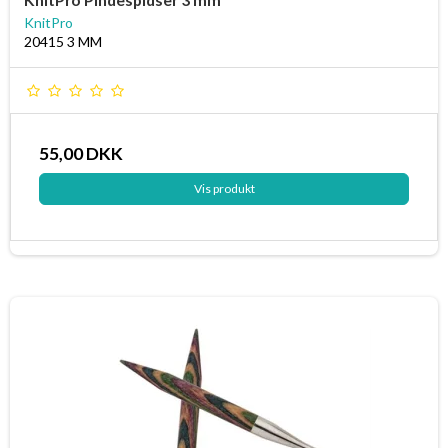
KnitPro
20415 3 MM
55,00 DKK
Vis produkt