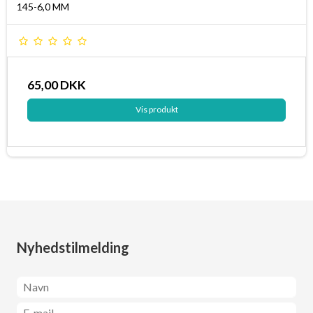
145-6,0 MM
65,00 DKK
Vis produkt
Nyhedstilmelding