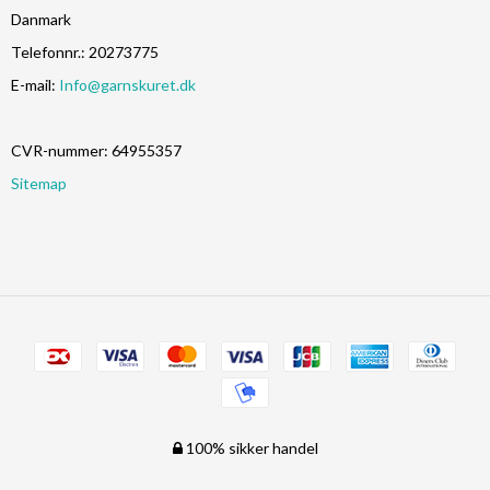
Danmark
Telefonnr.
:
20273775
E-mail
:
Info@garnskuret.dk
CVR-nummer
:
64955357
Sitemap
100% sikker handel