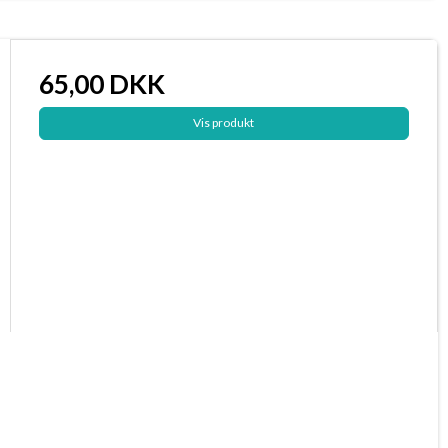
65,00 DKK
Vis produkt