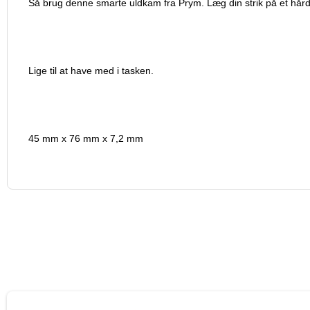
Så brug denne smarte uldkam fra Prym. Læg din strik på et hårdt u
Lige til at have med i tasken.
45 mm x 76 mm x 7,2 mm