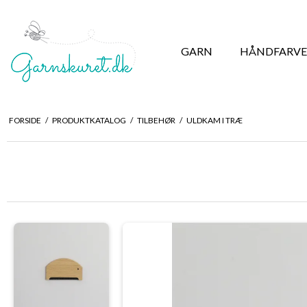
GARN
HÅNDFARVE
FORSIDE
/
PRODUKTKATALOG
/
TILBEHØR
/
ULDKAM I TRÆ