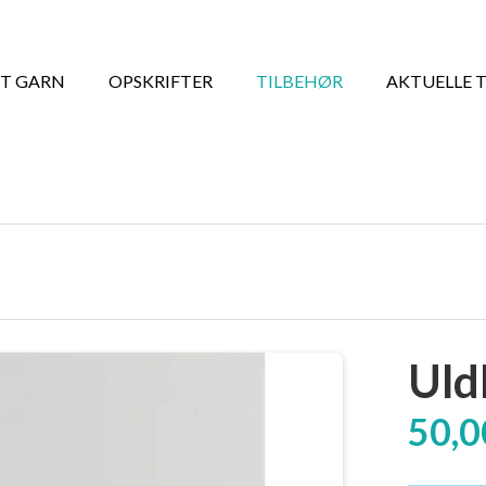
T GARN
OPSKRIFTER
TILBEHØR
AKTUELLE 
Uld
50,