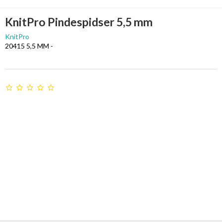
KnitPro Pindespidser 5,5 mm
KnitPro
20415 5,5 MM -