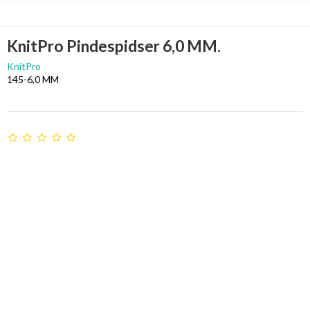
KnitPro Pindespidser 6,0 MM.
KnitPro
145-6,0 MM