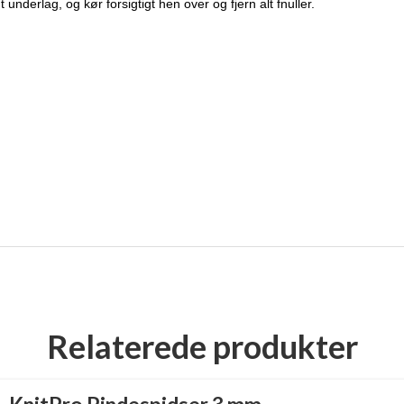
nderlag, og kør forsigtigt hen over og fjern alt fnuller.
Relaterede produkter