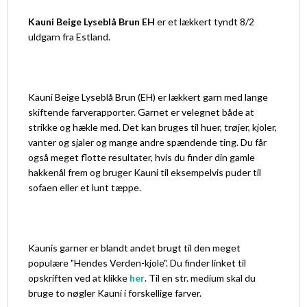
Kauni Beige Lyseblå Brun EH
er et lækkert tyndt 8/2
uldgarn fra Estland.
Kauni Beige Lyseblå Brun (EH) er lækkert garn med lange
skiftende farverapporter. Garnet er velegnet både at
strikke og hækle med. Det kan bruges til huer, trøjer, kjoler,
vanter og sjaler og mange andre spændende ting. Du får
også meget flotte resultater, hvis du finder din gamle
hakkenål frem og bruger Kauni til eksempelvis puder til
sofaen eller et lunt tæppe.
Kaunis garner er blandt andet brugt til den meget
populære "Hendes Verden-kjole". Du finder linket til
opskriften ved at klikke
her
. Til en str. medium skal du
bruge to nøgler Kauni i forskellige farver.