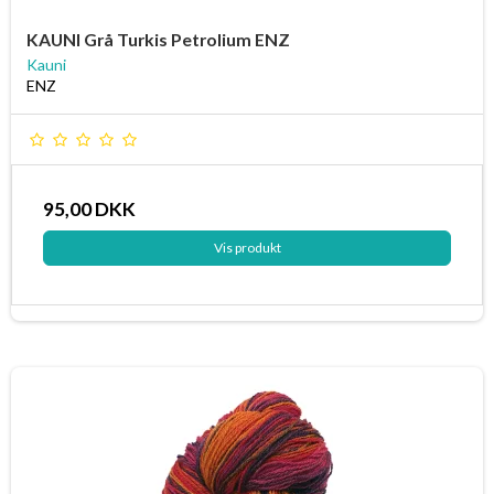
KAUNI Grå Turkis Petrolium ENZ
Kauni
ENZ
95,00 DKK
Vis produkt