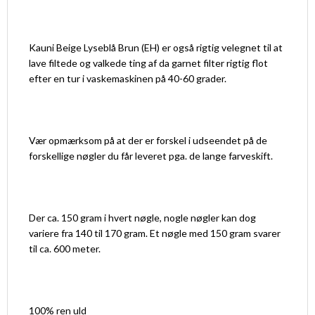
Kauni Beige Lyseblå Brun (EH) er også rigtig velegnet til at
lave filtede og valkede ting af da garnet filter rigtig flot
efter en tur i vaskemaskinen på 40-60 grader.
Vær opmærksom på at der er forskel i udseendet på de
forskellige nøgler du får leveret pga. de lange farveskift.
Der ca. 150 gram i hvert nøgle, nogle nøgler kan dog
variere fra 140 til 170 gram. Et nøgle med 150 gram svarer
til ca. 600 meter.
100% ren uld