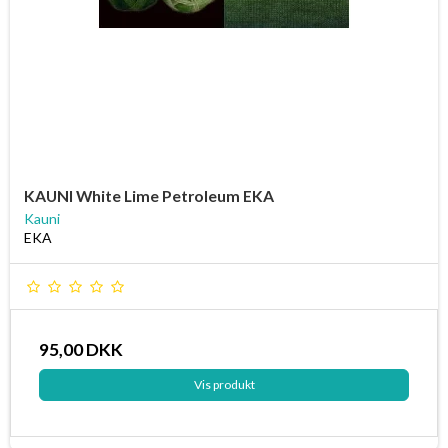
KAUNI White Lime Petroleum EKA
Kauni
EKA
95,00 DKK
Vis produkt