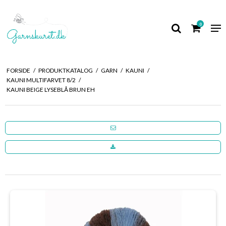
0
FORSIDE
/
PRODUKTKATALOG
/
GARN
/
KAUNI
/
KAUNI MULTIFARVET 8/2
/
KAUNI BEIGE LYSEBLÅ BRUN EH