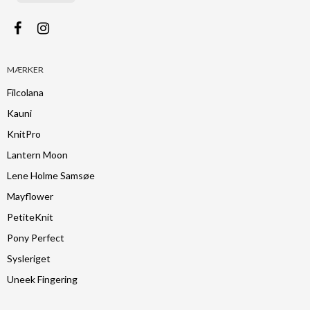
MÆRKER
Filcolana
Kauni
KnitPro
Lantern Moon
Lene Holme Samsøe
Mayflower
PetiteKnit
Pony Perfect
Sysleriget
Uneek Fingering