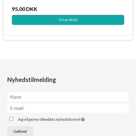
95,00 DKK
Vis produkt
Nyhedstilmelding
Jeg vil gerne tilmeldes nyhedsbrevet
Godkend