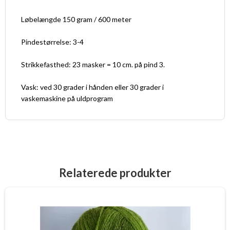
Løbelængde 150 gram / 600 meter
Pindestørrelse: 3-4
Strikkefasthed: 23 masker = 10 cm. på pind 3.
Vask: ved 30 grader i hånden eller 30 grader i
vaskemaskine på uldprogram
Relaterede produkter