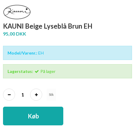
KAUNI Beige Lyseblå Brun EH
95,00 DKK
Model/Varenr.:
EH
Lagerstatus:
På lager
Stk
Køb