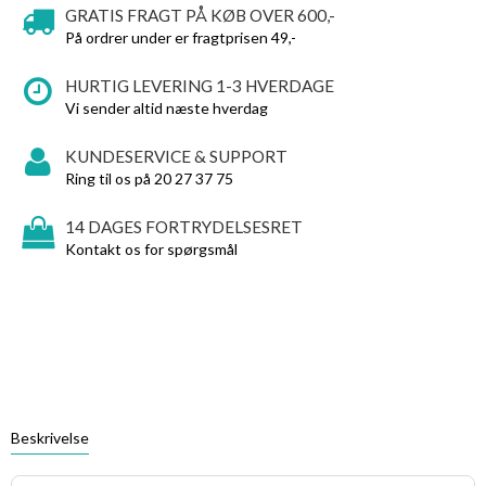
GRATIS FRAGT PÅ KØB OVER 600,-
På ordrer under er fragtprisen 49,-
HURTIG LEVERING 1-3 HVERDAGE
Vi sender altid næste hverdag
KUNDESERVICE & SUPPORT
Ring til os på 20 27 37 75
14 DAGES FORTRYDELSESRET
Kontakt os for spørgsmål
Beskrivelse