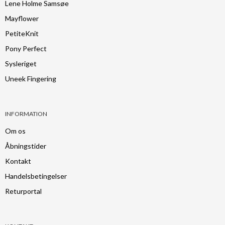
Lene Holme Samsøe
Mayflower
PetiteKnit
Pony Perfect
Sysleriget
Uneek Fingering
INFORMATION
Om os
Åbningstider
Kontakt
Handelsbetingelser
Returportal