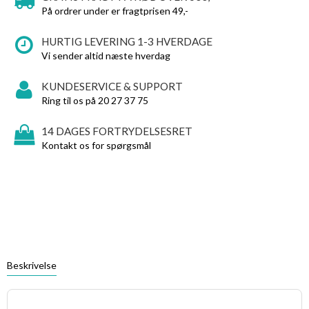
På ordrer under er fragtprisen 49,-
HURTIG LEVERING 1-3 HVERDAGE
Vi sender altid næste hverdag
KUNDESERVICE & SUPPORT
Ring til os på 20 27 37 75
14 DAGES FORTRYDELSESRET
Kontakt os for spørgsmål
Beskrivelse