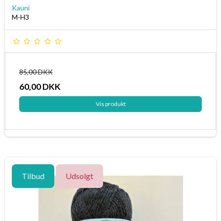
Kauni
M-H3
85,00 DKK
60,00 DKK
Vis produkt
Tilbud
Udsolgt