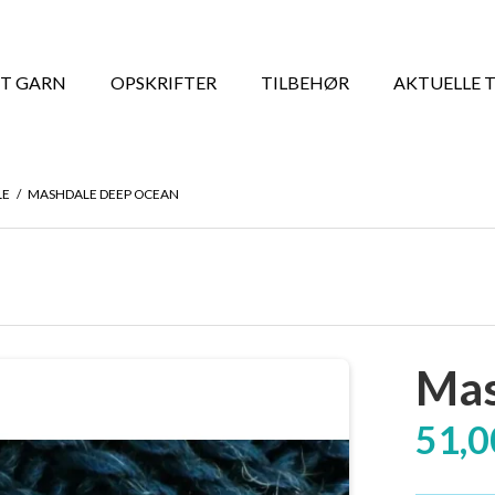
T GARN
OPSKRIFTER
TILBEHØR
AKTUELLE 
LE
/
MASHDALE DEEP OCEAN
Mas
51,