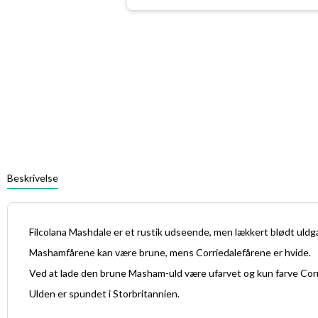
Beskrivelse
Filcolana Mashdale er et rustik udseende, men lækkert blødt ul
Mashamfårene kan være brune, mens Corriedalefårene er hvide.
Ved at lade den brune Masham-uld være ufarvet og kun farve Corri
Ulden er spundet i Storbritannien.