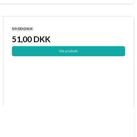
59,00 DKK
51,00 DKK
Vis produkt