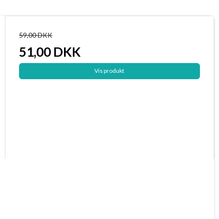
59,00 DKK
51,00 DKK
Vis produkt