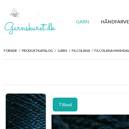
GARN
HÅNDFARVE
FORSIDE
/
PRODUKTKATALOG
/
GARN
/
FILCOLANA
/
FILCOLANA MASHDA
Tilbud