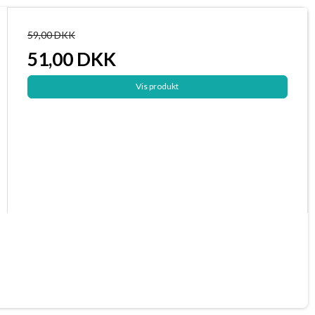
59,00 DKK
51,00 DKK
Vis produkt