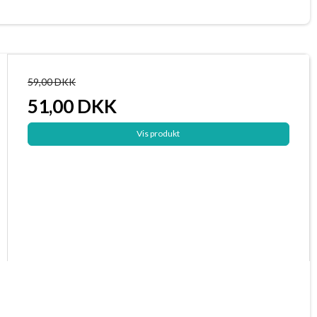
59,00 DKK
51,00 DKK
Vis produkt