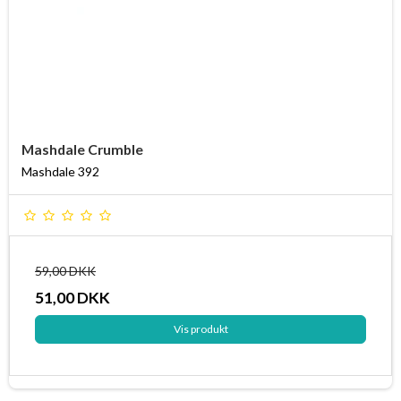
Mashdale Crumble
Mashdale 392
59,00 DKK
51,00 DKK
Vis produkt