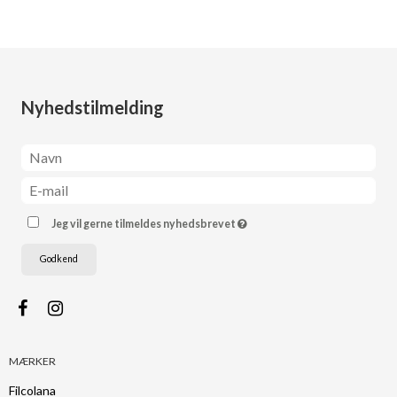
Nyhedstilmelding
Jeg vil gerne tilmeldes nyhedsbrevet
Godkend
MÆRKER
Filcolana