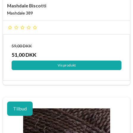
Mashdale Biscotti
Mashdale 389
59,00 DKK
51,00 DKK
Vis produkt
Tilbud