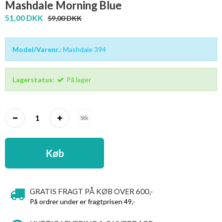
Mashdale Morning Blue
51,00 DKK
59,00 DKK
Model/Varenr.:
Mashdale 394
Lagerstatus:
På lager
Stk
Køb
GRATIS FRAGT PÅ KØB OVER 600,-
På ordrer under er fragtprisen 49,-