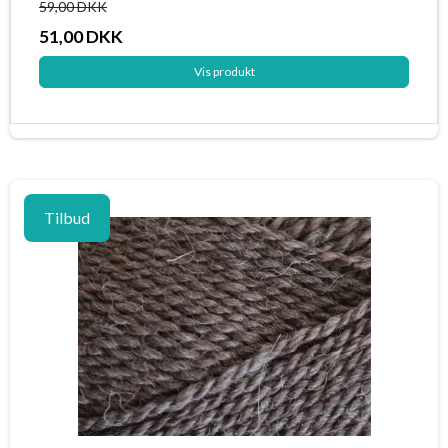
59,00 DKK
51,00 DKK
Vis produkt
Tilbud