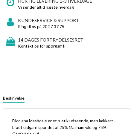
HURTIG LEVERING 1-3 HVERDAGE
Vi sender altid næste hverdag
KUNDESERVICE & SUPPORT
Ring til os på 20 27 37 75
14 DAGES FORTRYDELSESRET
Kontakt os for spørgsmål
Beskrivelse
Filcolana Mashdale er et rustik udseende, men lækkert
blødt uldgarn spundet af 25% Masham-uld og 75%
Corriedale-uld.