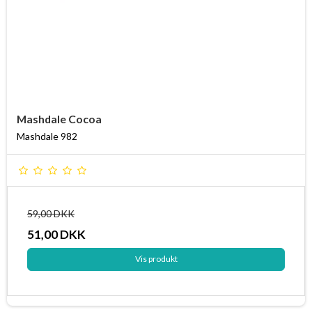
Mashdale Cocoa
Mashdale 982
59,00 DKK
51,00 DKK
Vis produkt