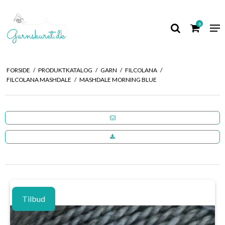
0
FORSIDE
/
PRODUKTKATALOG
/
GARN
/
FILCOLANA
/
FILCOLANA MASHDALE
/
MASHDALE MORNING BLUE
Tilbud