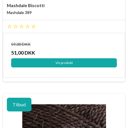
Mashdale Biscotti
Mashdale 389
59,00 DKK
51,00 DKK
Vis produkt
Tilbud