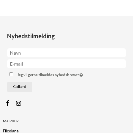
Nyhedstilmelding
Jeg vil gerne tilmeldes nyhedsbrevet
Godkend
MÆRKER
Filcolana