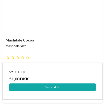
Mashdale Cocoa
Mashdale 982
59,00 DKK
51,00 DKK
Vis produkt