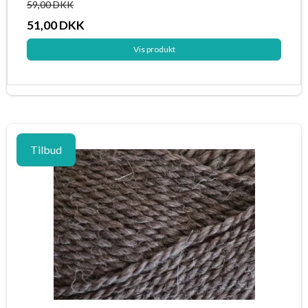
59,00 DKK
51,00 DKK
Vis produkt
Tilbud