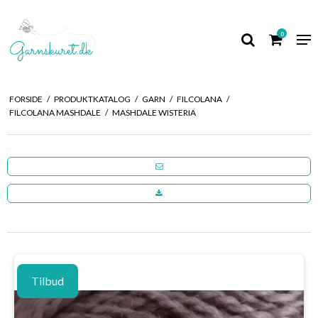
0
FORSIDE
/
PRODUKTKATALOG
/
GARN
/
FILCOLANA
/
FILCOLANA MASHDALE
/
MASHDALE WISTERIA
Tilbud