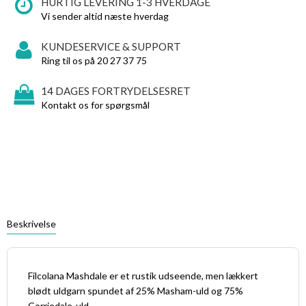
HURTIG LEVERING 1-3 HVERDAGE
Vi sender altid næste hverdag
KUNDESERVICE & SUPPORT
Ring til os på 20 27 37 75
14 DAGES FORTRYDELSESRET
Kontakt os for spørgsmål
Beskrivelse
Filcolana Mashdale er et rustik udseende, men lækkert
blødt uldgarn spundet af 25% Masham-uld og 75%
Corriedale-uld.