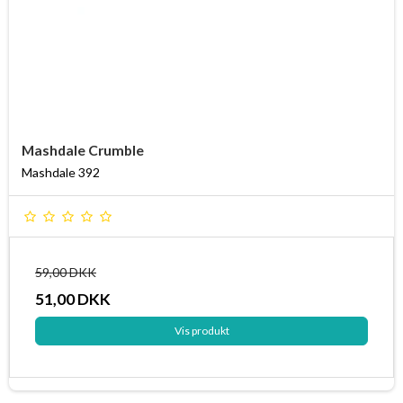
Mashdale Crumble
Mashdale 392
59,00 DKK
51,00 DKK
Vis produkt