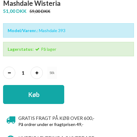
Mashdale Wisteria
51,00 DKK
59,00 DKK
Model/Varenr.:
Mashdale 393
Lagerstatus:
På lager
Stk
Køb
GRATIS FRAGT PÅ KØB OVER 600,-
På ordrer under er fragtprisen 49,-